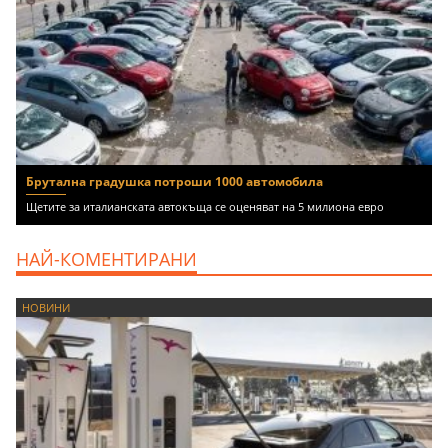
Брутална градушка потроши 1000 автомобила
Щетите за италианската автокъща се оценяват на 5 милиона евро
НАЙ-КОМЕНТИРАНИ
НОВИНИ