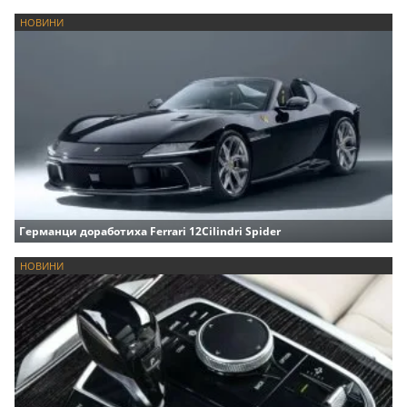
НОВИНИ
Германци доработиха Ferrari 12Cilindri Spider
НОВИНИ