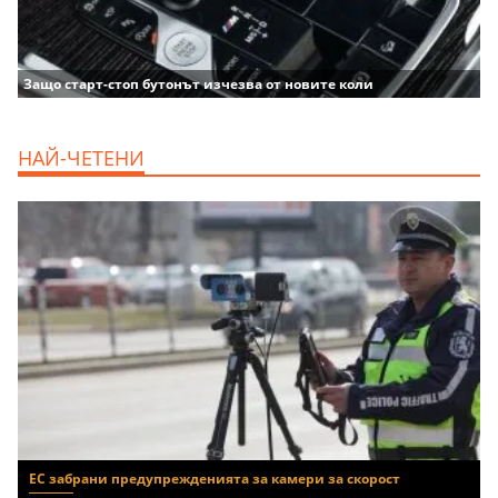
Защо старт-стоп бутонът изчезва от новите коли
НАЙ-ЧЕТЕНИ
ЕС забрани предупрежденията за камери за скорост