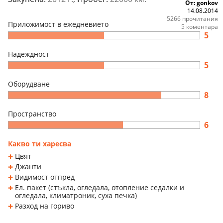
От: gonkov
14.08.2014
5266 прочитания
Приложимост в ежедневието
5 коментара
5
Надеждност
5
Оборудване
8
Пространство
6
Какво ти харесва
Цвят
Джанти
Видимост отпред
Ел. пакет (стъкла, огледала, отопление седалки и
огледала, климатроник, суха печка)
Разход на гориво