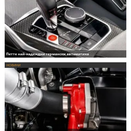
Петте най-надеждни германски автоматика
НОВИНИ