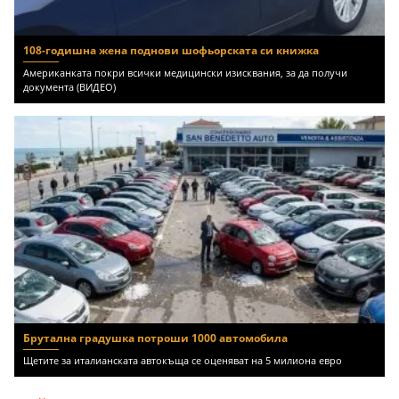
108-годишна жена поднови шофьорската си книжка
Американката покри всички медицински изисквания, за да получи
документа (ВИДЕО)
Брутална градушка потроши 1000 автомобила
Щетите за италианската автокъща се оценяват на 5 милиона евро