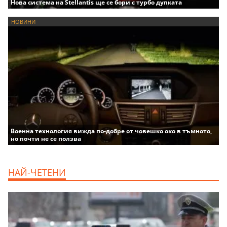
Нова система на Stellantis ще се бори с турбо дупката
НОВИНИ
Военна технология вижда по-добре от човешко око в тъмното,
но почти не се ползва
НАЙ-ЧЕТЕНИ