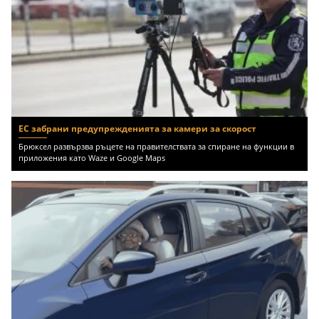
ЕС забрани предупрежденията за камери за скорост
Брюксел развързва ръцете на правителствата за спиране на функции в
приложения като Waze и Google Maps