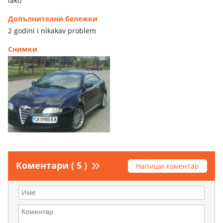
iako
Допълнителни бележки
2 godini i nikakav problem
Снимки
Коментари ( 5 )
Напиши коментар