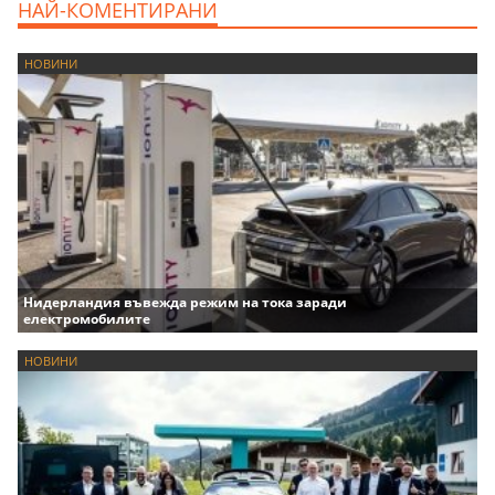
НАЙ-КОМЕНТИРАНИ
НОВИНИ
Нидерландия въвежда режим на тока заради
електромобилите
НОВИНИ