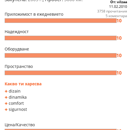
От: vilzaa
11.02.2010
3758 прочитания
Приложимост в ежедневието
5 коментара
10
Надеждност
10
Оборудване
10
Пространство
10
Какво ти харесва
dizain
dinamika
comfort
sigurnost
Цена/Качество