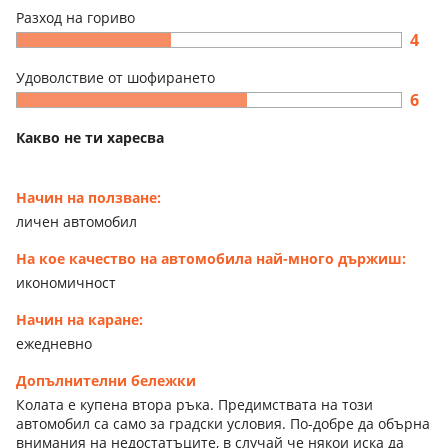
Разход на гориво
4
Удоволствие от шофирането
6
Какво не ти харесва
Начин на ползване:
личен автомобил
На кое качество на автомобила най-много държиш:
икономичност
Начин на каране:
ежедневно
Допълнителни бележки
Колата е купена втора ръка. Предимствата на този
автомобил са само за градски условия. По-добре да обърна
внимания на недостатъците, в случай че някои иска да