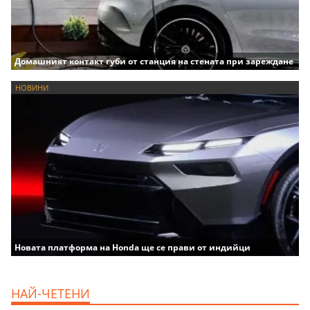
Домашният контакт губи от станция на стената при зареждане
НОВИНИ
Новата платформа на Honda ще се прави от индийци
НАЙ-ЧЕТЕНИ