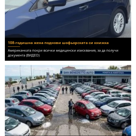
108-годишна жена поднови шофьорската си книжка
Американката покри всички медицински изисквания, за да получи
документа (ВИДЕО)