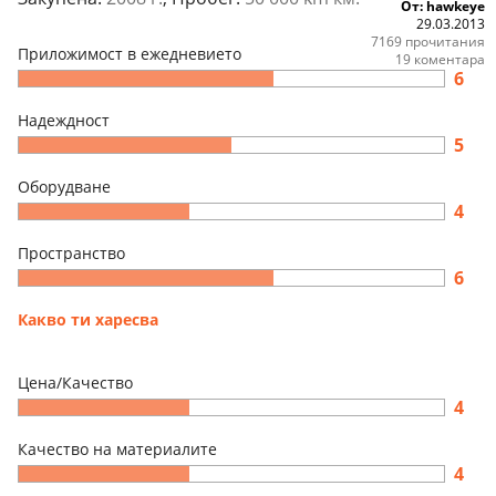
От: hawkeye
29.03.2013
7169 прочитания
Приложимост в ежедневието
19 коментара
6
Надеждност
5
Оборудване
4
Пространство
6
Какво ти харесва
Цена/Качество
4
Качество на материалите
4