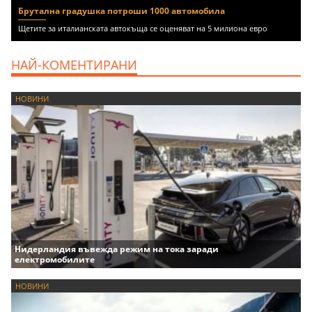
Брутална градушка потроши 1000 автомобила
Щетите за италианската автокъща се оценяват на 5 милиона евро
НАЙ-КОМЕНТИРАНИ
НОВИНИ
Нидерландия въвежда режим на тока заради
електромобилите
НОВИНИ