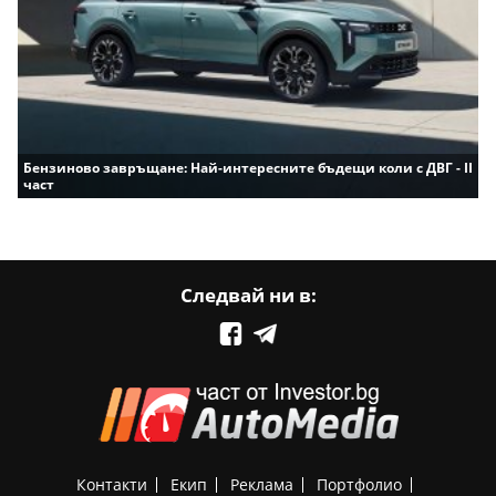
Бензиново завръщане: Най-интересните бъдещи коли с ДВГ - II
част
Следвай ни в:
Контакти
Екип
Реклама
Портфолио