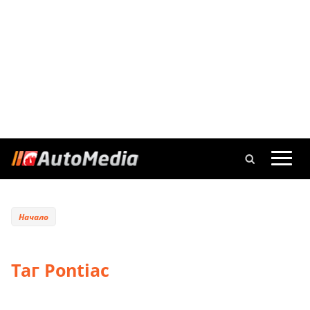
Начало
Таг Pontiac