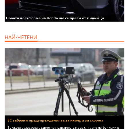
Новата платформа на Honda ще се прави от индийци
НАЙ-ЧЕТЕНИ
ЕС забрани предупрежденията за камери за скорост
Брюксел развързва ръцете на правителствата за спиране на функции в