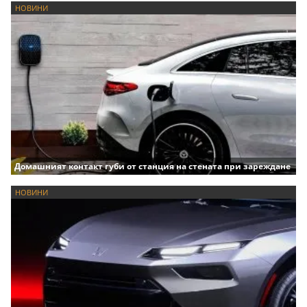
НОВИНИ
Домашният контакт губи от станция на стената при зареждане
НОВИНИ