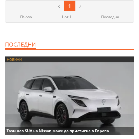
1
Първа
1 от 1
Последна
ПОСЛЕДНИ
НОВИНИ
Този нов SUV на Nissan може да пристигне в Европа