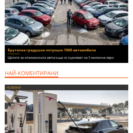
Брутална градушка потроши 1000 автомобила
Щетите за италианската автокъща се оценяват на 5 милиона евро
НАЙ-КОМЕНТИРАНИ
НОВИНИ