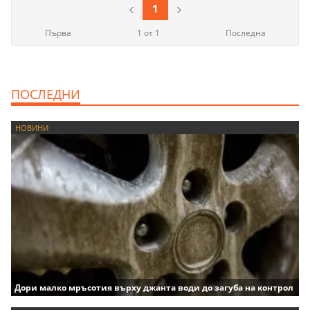
1
Първа
1 от 1
Последна
ПОСЛЕДНИ
НОВИНИ
Дори малко мръсотия върху джанта води до загуба на контрол