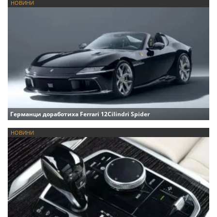
НОВИНИ
Германци доработиха Ferrari 12Cilindri Spider
НОВИНИ