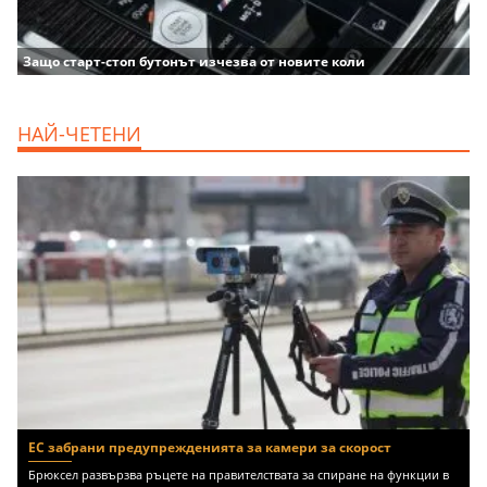
Защо старт-стоп бутонът изчезва от новите коли
НАЙ-ЧЕТЕНИ
ЕС забрани предупрежденията за камери за скорост
Брюксел развързва ръцете на правителствата за спиране на функции в