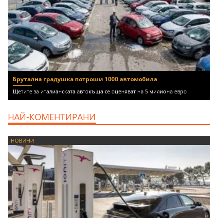
Брутална градушка потроши 1000 автомобила
Щетите за италианската автокъща се оценяват на 5 милиона евро
НАЙ-КОМЕНТИРАНИ
НОВИНИ