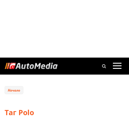
Начало
Таг Polo