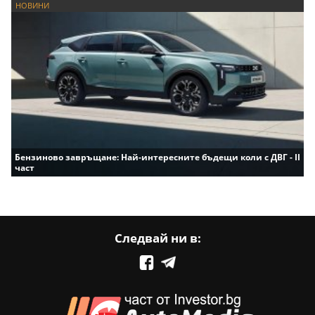
НОВИНИ
Бензиново завръщане: Най-интересните бъдещи коли с ДВГ - II
част
Следвай ни в: