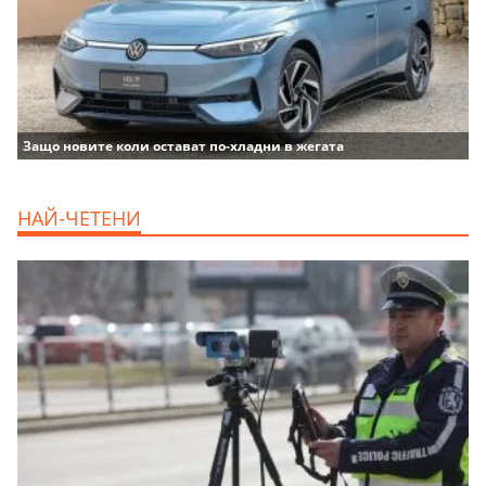
Защо новите коли остават по-хладни в жегата
НАЙ-ЧЕТЕНИ