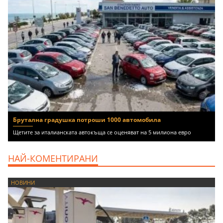
Брутална градушка потроши 1000 автомобила
Щетите за италианската автокъща се оценяват на 5 милиона евро
НАЙ-КОМЕНТИРАНИ
НОВИНИ