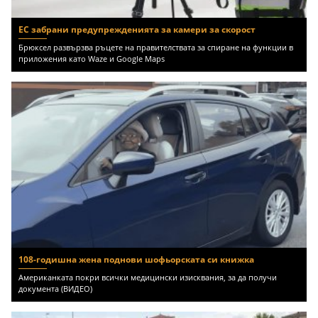
ЕС забрани предупрежденията за камери за скорост
Брюксел развързва ръцете на правителствата за спиране на функции в
приложения като Waze и Google Maps
108-годишна жена поднови шофьорската си книжка
Американката покри всички медицински изисквания, за да получи
документа (ВИДЕО)