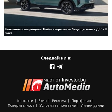
Бензиново завръщане: Най-интересните бъдещи коли с ДВГ - II
част
Следвай ни в:
Контакти
Екип
Реклама
Портфолио
Поверителност
Условия за ползване
Лични данни