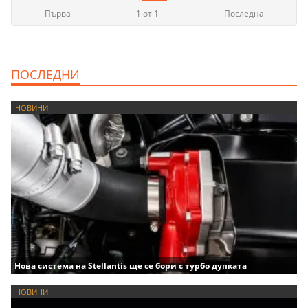
Първа
1 от 1
Последна
ПОСЛЕДНИ
НОВИНИ
Нова система на Stellantis ще се бори с турбо дупката
НОВИНИ