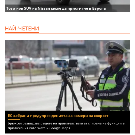
Този нов SUV на Nissan може да пристигне в Европа
НАЙ-ЧЕТЕНИ
ЕС забрани предупрежденията за камери за скорост
Брюксел развързва ръцете на правителствата за спиране на функции в
приложения като Waze и Google Maps