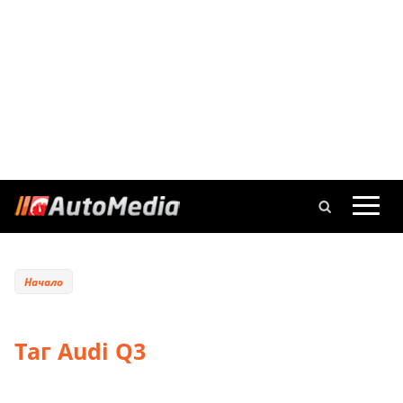
Начало
Таг Audi Q3