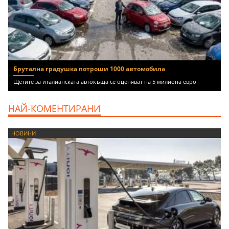
Брутална градушка потроши 1000 автомобила
Щетите за италианската автокъща се оценяват на 5 милиона евро
НАЙ-КОМЕНТИРАНИ
НОВИНИ