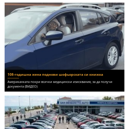
108-годишна жена поднови шофьорската си книжка
Американката покри всички медицински изисквания, за да получи
документа (ВИДЕО)