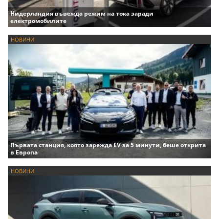
Нидерландия въвежда режим на тока заради
електромобилите
НОВИНИ
Първата станция, която зарежда EV за 5 минути, беше открита
в Европа
НОВИНИ