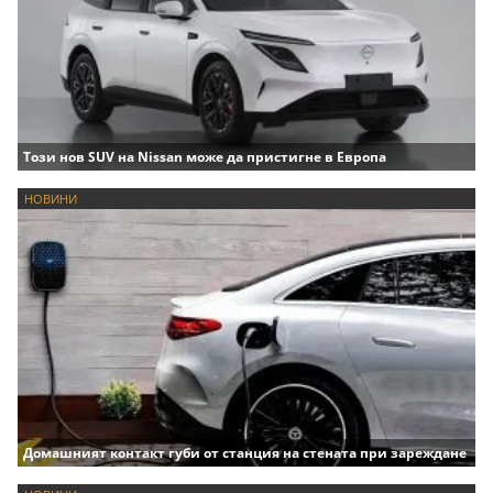
Този нов SUV на Nissan може да пристигне в Европа
НОВИНИ
Домашният контакт губи от станция на стената при зареждане