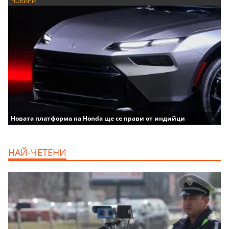
НОВИНИ
Новата платформа на Honda ще се прави от индийци
НАЙ-ЧЕТЕНИ