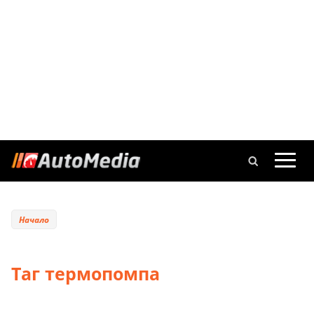
Начало
Таг термопомпа