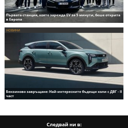
Първата станция, която зарежда EV за 5 минути, беше открита
в Европа
НОВИНИ
Бензиново завръщане: Най-интересните бъдещи коли с ДВГ - II
част
Следвай ни в: