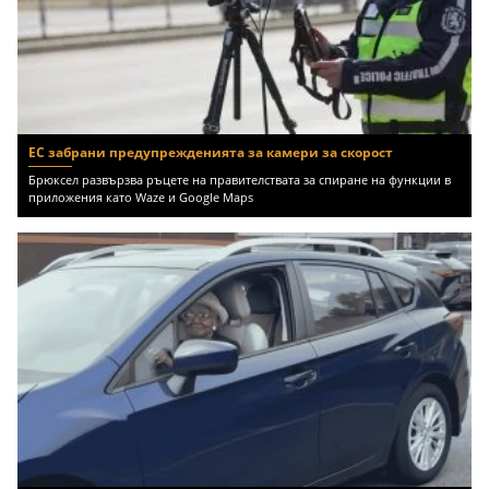
ЕС забрани предупрежденията за камери за скорост
Брюксел развързва ръцете на правителствата за спиране на функции в
приложения като Waze и Google Maps