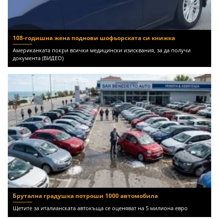
108-годишна жена поднови шофьорската си книжка
Американката покри всички медицински изисквания, за да получи
документа (ВИДЕО)
Брутална градушка потроши 1000 автомобила
Щетите за италианската автокъща се оценяват на 5 милиона евро