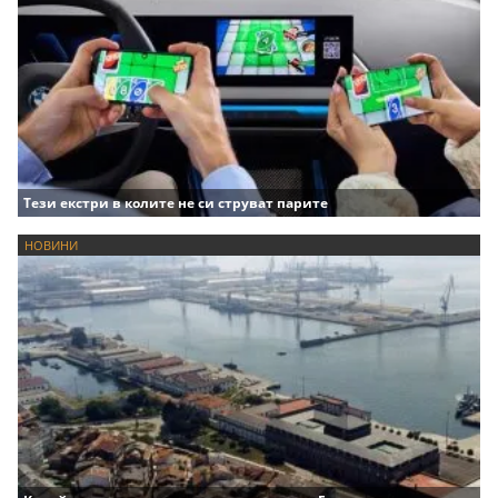
Тези екстри в колите не си струват парите
НОВИНИ