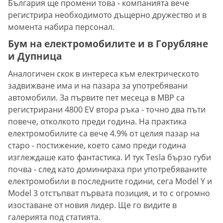
България ще промени това - компанията вече
регистрира необходимото дъщерно дружество и в
момента набира персонал.
Бум на електромобилите и в Горубляне
и Дупница
Аналогичен скок в интереса към електрическото
задвижване има и на пазара за употребявани
автомобили. За първите пет месеца в МВР са
регистрирани 4800 EV втора ръка - точно два пъти
повече, отколкото преди година. На практика
електромобилите са вече 4.9% от целия пазар на
старо - постижение, което само преди година
изглеждаше като фантастика. И тук Tesla бързо губи
почва - след като доминираха при употребяваните
електромобили в последните години, сега Model Y и
Model 3 отстъпват първата позиция, и то с огромно
изоставане от новия лидер. Ще го видите в
галерията под статията.