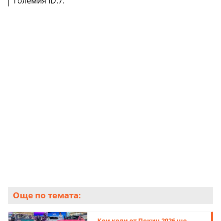
големия ID.7.
Още по темата:
Кои коли от Пекин 2026 ще