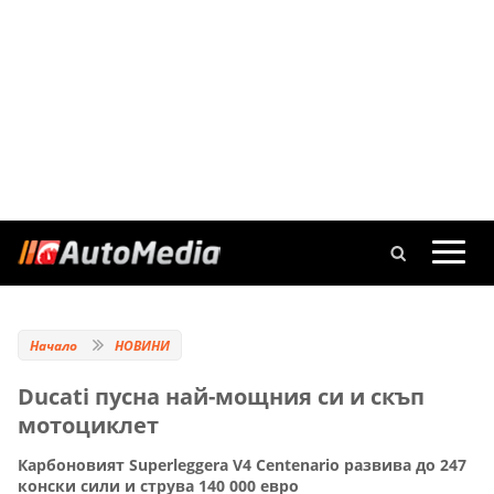
Начало
НОВИНИ
Ducati пусна най-мощния си и скъп
мотоциклет
Карбоновият Superleggera V4 Centenario развива до 247
конски сили и струва 140 000 евро