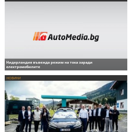
Нидерландия въвежда режим на тока заради
електромобилите
НОВИНИ