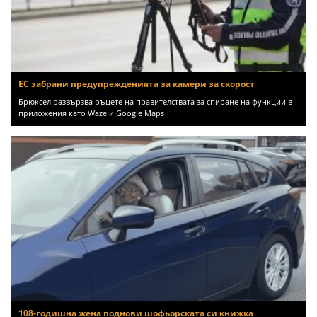
ЕС забрани предупрежденията за камери за скорост
Брюксел развързва ръцете на правителствата за спиране на функции в
приложения като Waze и Google Maps
108-годишна жена поднови шофьорската си книжка