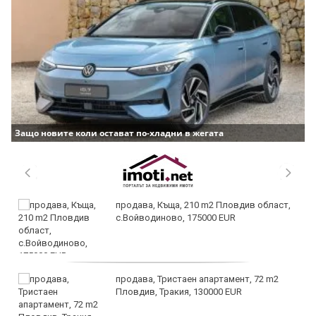
Защо новите коли остават по-хладни в жегата
продава, Къща, 210 m2 Пловдив област,
с.Войводиново, 175000 EUR
продава, Тристаен апартамент, 72 m2
Пловдив, Тракия, 130000 EUR