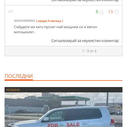
#1
5
13
анонимен
( преди 4 месеца )
Събудете ме като пуснат най-мощния си и евтин
мотоциклет.
Сигнализирай за неуместен коментар
1 - 3 от 3
ПОСЛЕДНИ
НОВИНИ