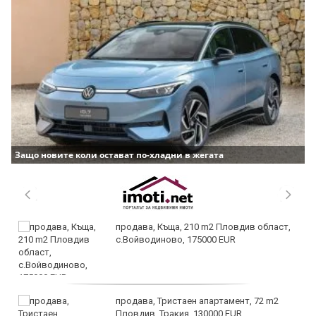
Защо новите коли остават по-хладни в жегата
продава, Къща, 210 m2 Пловдив област,
с.Войводиново, 175000 EUR
продава, Тристаен апартамент, 72 m2
Пловдив, Тракия, 130000 EUR