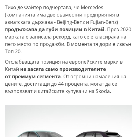
Тихо де Файтер подчертава, че Mercedes
(компанията има две съвместни предприятия в
азиатската държава - Beijing-Benz и Fujian-Benz)
п
родължава да губи позиции в Китай
. През 2020
марката е записала рекорд, като се е класирала на
пето място по продажби. В момента тя дори е извън
Топ 20.
Отслабващата позиция на европейските марки в
Китай
не засяга само производителите
от премиум сегмента
. От огромни намаления на
цените, достигащи до 44 процента, могат да се
възползват и китайските купувачи на Skoda.