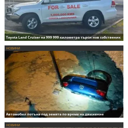
Toyota Land Cruiser на 999 999 километра търси нов собственик
НОВИНИ
Автомобил потъна под земята по време на движение
НОВИНИ