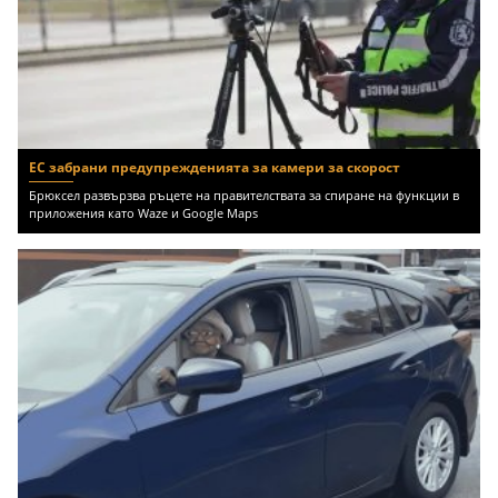
ЕС забрани предупрежденията за камери за скорост
Брюксел развързва ръцете на правителствата за спиране на функции в
приложения като Waze и Google Maps