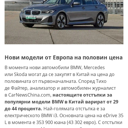
Нови модели от Европа на половин цена
В момента нови автомобили BMW, Mercedes
или Skoda могат да се закупят в Китай на цена до
половината от първоначалната. Според Тихо
де Файтер, анализатор и автомобилен журналист
в CarNewsChina.com,
настоящите отстъпки за
популярни модели BMW в Китай варират от 29
до 44 процента.
Най-голямата отстъпка е за
електрическото BMW i3. Основната цена на eDrive 35
L в момента е 353 900 юана (43 302 евро). С отстъпки