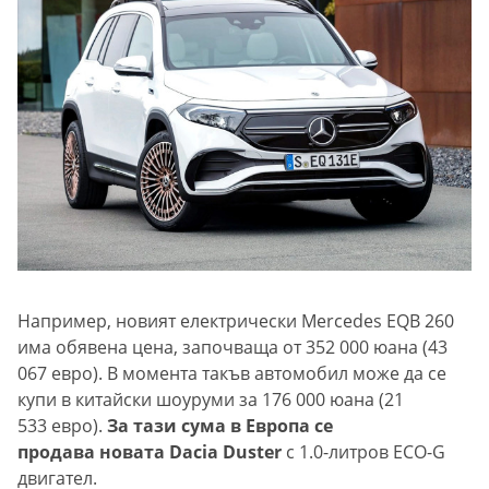
Например, новият електрически Mercedes EQB 260
има обявена цена, започваща от 352 000 юана (43
067 евро). В момента такъв автомобил може да се
купи в китайски шоуруми за 176 000 юана (21
533 евро).
За тази сума в Европа се
продава новата Dacia Duster
с 1.0-литров ECO-G
двигател.