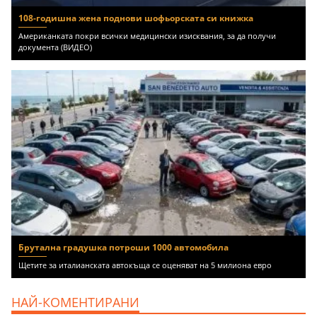
108-годишна жена поднови шофьорската си книжка
Американката покри всички медицински изисквания, за да получи
документа (ВИДЕО)
Брутална градушка потроши 1000 автомобила
Щетите за италианската автокъща се оценяват на 5 милиона евро
НАЙ-КОМЕНТИРАНИ