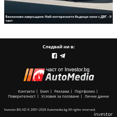
Бензиново завръщане: Най-интересните бъдещи коли с ДВГ - II
част
Следвай ни в:
Контакти
Екип
Реклама
Портфолио
Поверителност
Условия за ползване
Лични данни
Investor.BG AD © 2001-2026 Automedia.bg All rights reserved.