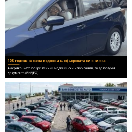
108-годишна жена поднови шофьорската си книжка
Американката покри всички медицински изисквания, за да получи
документа (ВИДЕО)