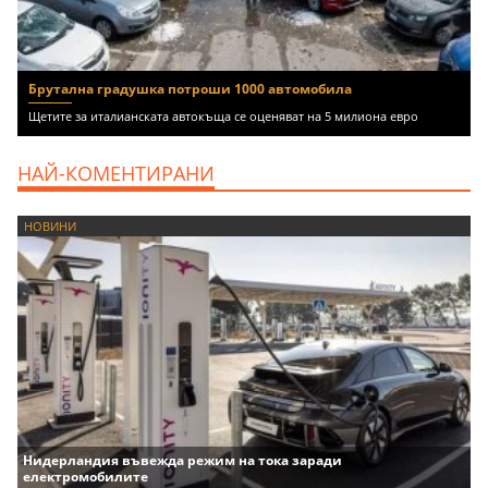
Брутална градушка потроши 1000 автомобила
Щетите за италианската автокъща се оценяват на 5 милиона евро
НАЙ-КОМЕНТИРАНИ
НОВИНИ
Нидерландия въвежда режим на тока заради
електромобилите