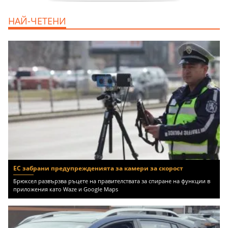
продава, Тристаен апартамент, 86 m2
НАЙ-ЧЕТЕНИ
Варна, Владиславово, 139000 EUR
ЕС забрани предупрежденията за камери за скорост
Брюксел развързва ръцете на правителствата за спиране на функции в
приложения като Waze и Google Maps