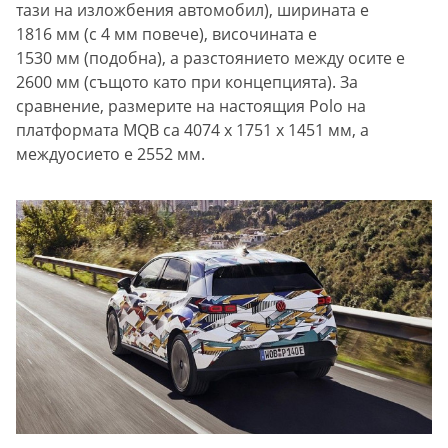
тази на изложбения автомобил), ширината е
1816 мм (с 4 мм повече), височината е
1530 мм (подобна), а разстоянието между осите е
2600 мм (същото като при концепцията). За
сравнение, размерите на настоящия Polo на
платформата MQB са 4074 x 1751 x 1451 мм, а
междуосието е 2552 мм.