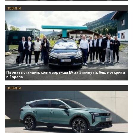
НОВИНИ
Първата станция, която зарежда EV за 5 минути, беше открита
в Европа
НОВИНИ