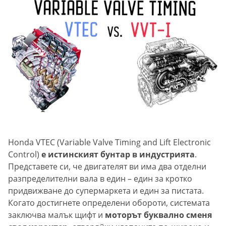
Honda VTEC (Variable Valve Timing and Lift Electronic
Control)
е истинският бунтар в индустрията
.
Представете си, че двигателят ви има два отделни
разпределителни вала в един – един за кротко
придвижване до супермаркета и един за пистата.
Когато достигнете определени обороти, системата
заключва малък щифт и
моторът буквално сменя