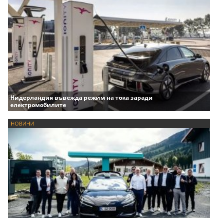
Нидерландия въвежда режим на тока заради
електромобилите
НОВИНИ