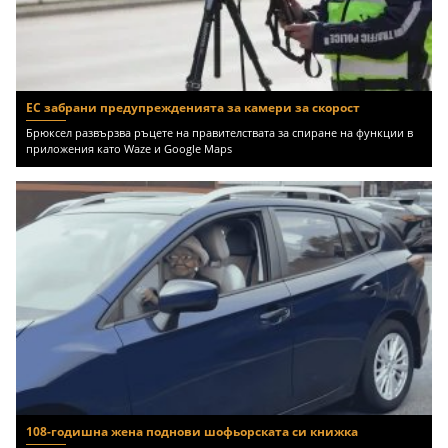
ЕС забрани предупрежденията за камери за скорост
Брюксел развързва ръцете на правителствата за спиране на функции в
приложения като Waze и Google Maps
108-годишна жена поднови шофьорската си книжка