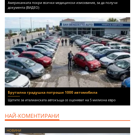
Американката покри всички медицински изисквания, за да получи
документа (ВИДЕО)
Брутална градушка потроши 1000 автомобила
Щетите за италианската автокъща се оценяват на 5 милиона евро
НАЙ-КОМЕНТИРАНИ
НОВИНИ