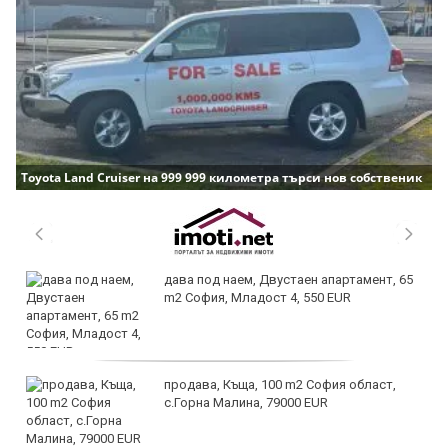
Toyota Land Cruiser на 999 999 километра търси нов собственик
дава под наем, Двустаен апартамент, 65
m2 София, Младост 4, 550 EUR
продава, Къща, 100 m2 София област,
с.Горна Малина, 79000 EUR