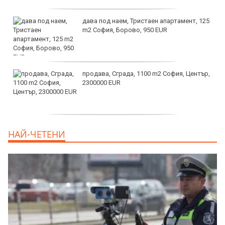
дава под наем, Тристаен апартамент, 125
m2 София, Борово, 950 EUR
продава, Сграда, 1100 m2 София, Център,
2300000 EUR
дава под наем, Двустаен апартамент, 55
НАЙ-ЧЕТЕНИ
m2 София, Младост 4, 650 EUR