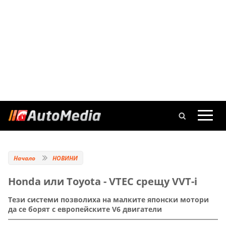
Начало
НОВИНИ
Honda или Toyota - VTEC срещу VVT-i
Тези системи позволиха на малките японски мотори
да се борят с европейските V6 двигатели