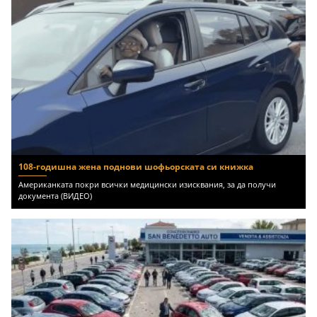
108-годишна жена поднови шофьорската си книжка
Американката покри всички медицински изисквания, за да получи
документа (ВИДЕО)