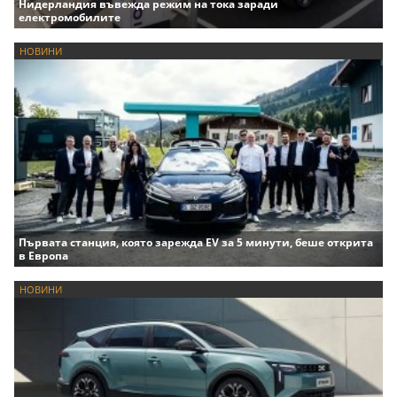
Нидерландия въвежда режим на тока заради
електромобилите
НОВИНИ
Първата станция, която зарежда EV за 5 минути, беше открита
в Европа
НОВИНИ