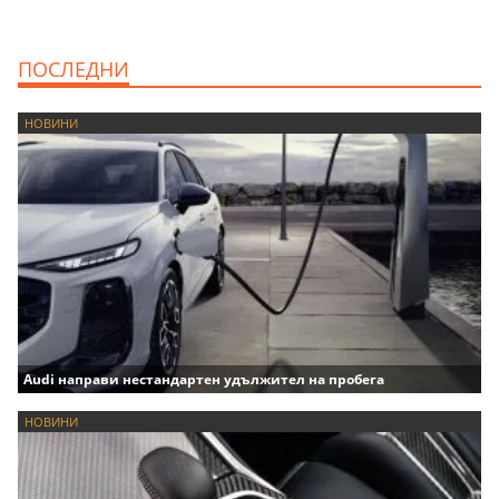
ПОСЛЕДНИ
НОВИНИ
Audi направи нестандартен удължител на пробега
НОВИНИ