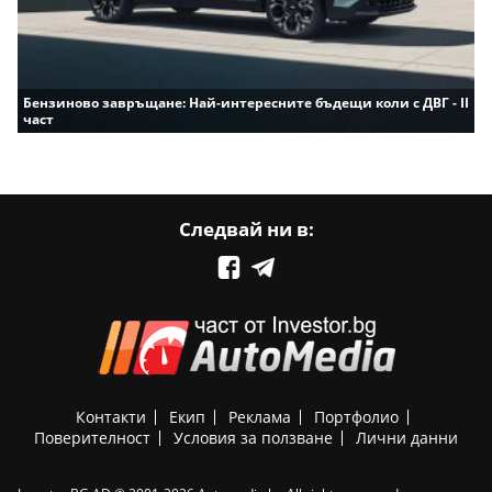
Бензиново завръщане: Най-интересните бъдещи коли с ДВГ - II
част
Следвай ни в:
Контакти
Екип
Реклама
Портфолио
Поверителност
Условия за ползване
Лични данни