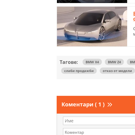
Тагове:
BMW X4
BMW Z4
BM
слаби продажби
отказ от модели
Коментари ( 1 )