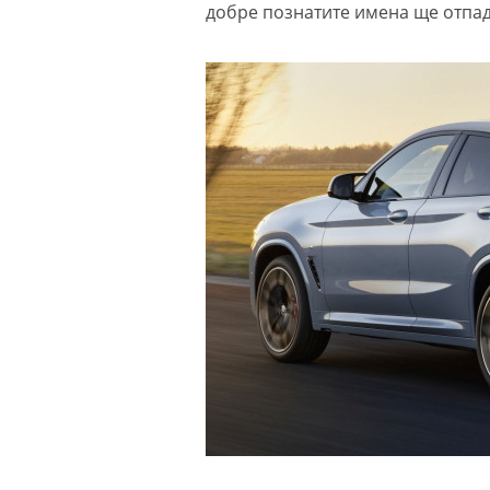
добре познатите имена ще отпад