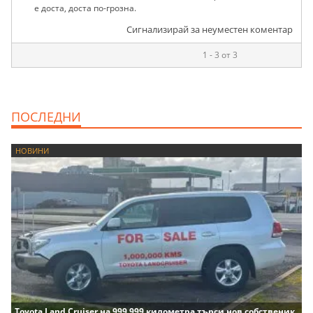
е доста, доста по-грозна.
Сигнализирай за неуместен коментар
1 - 3 от 3
ПОСЛЕДНИ
НОВИНИ
Toyota Land Cruiser на 999 999 километра търси нов собственик