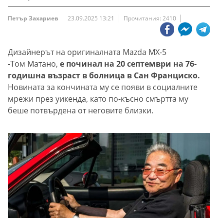
Петър Захариев
23.09.2025 13:21
Прочитания: 2410
Дизайнерът на оригиналната Mazda MX-5
-Том Матано,
e починал на 20 септември на 76-
годишна възраст в болница в Сан Франциско.
Новината за кончината му се появи в социалните
мрежи през уикенда, като по-късно смъртта му
беше потвърдена от неговите близки.