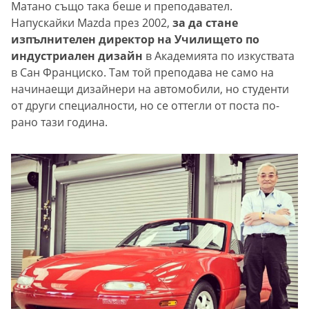
Матано също така беше и преподавател.
Напускайки Mazda през 2002,
за да стане
изпълнителен директор на Училището по
индустриален дизайн
в Академията по изкуствата
в Сан Франциско. Там той преподава не само на
начинаещи дизайнери на автомобили, но студенти
от други специалности, но се оттегли от поста по-
рано тази година.