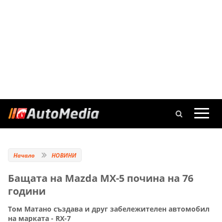
Начало
НОВИНИ
Бащата на Mazda MX-5 почина на 76
години
Том Матано създава и друг забележителен автомобил
на марката - RX-7