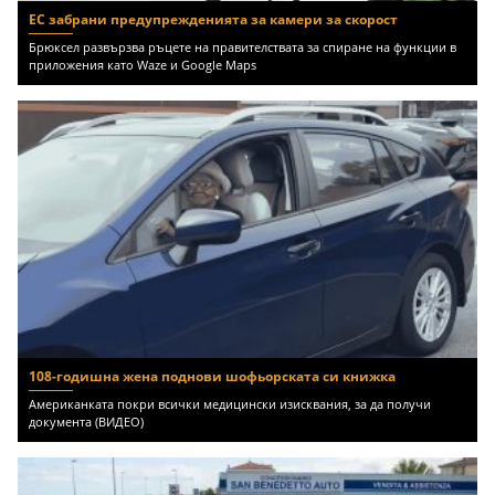
ЕС забрани предупрежденията за камери за скорост
Брюксел развързва ръцете на правителствата за спиране на функции в
приложения като Waze и Google Maps
108-годишна жена поднови шофьорската си книжка
Американката покри всички медицински изисквания, за да получи
документа (ВИДЕО)