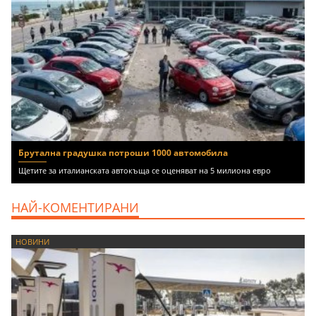
Брутална градушка потроши 1000 автомобила
Щетите за италианската автокъща се оценяват на 5 милиона евро
НАЙ-КОМЕНТИРАНИ
НОВИНИ