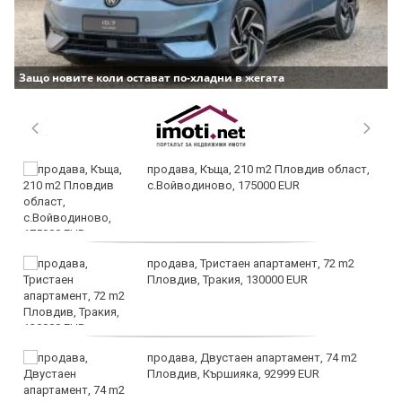
Защо новите коли остават по-хладни в жегата
продава, Къща, 210 m2 Пловдив област,
с.Войводиново, 175000 EUR
продава, Тристаен апартамент, 72 m2
Пловдив, Тракия, 130000 EUR
продава, Двустаен апартамент, 74 m2
Пловдив, Кършияка, 92999 EUR