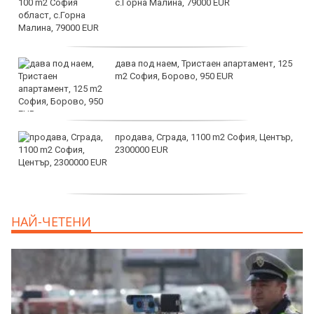
с.Горна Малина, 79000 EUR
дава под наем, Тристаен апартамент, 125
m2 София, Борово, 950 EUR
продава, Сграда, 1100 m2 София, Център,
2300000 EUR
дава под наем, Двустаен апартамент, 55
НАЙ-ЧЕТЕНИ
m2 София, Младост 4, 650 EUR