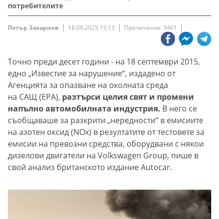
потребителите
Петър Захариев
18.09.2025 15:15
Прочитания: 3461
Точно преди десет години - на 18 септември 2015,
едно „Известие за нарушение“, издадено от
Агенцията за опазване на околната среда
на САЩ (EPA),
разтърси целия свят и промени
напълно автомобилната индустрия.
В него се
съобщаваше за разкрити „нередности“ в емисиите
на азотен оксид (NOx) в резултатите от тестовете за
емисии на превозни средства, оборудвани с някои
дизелови двигатели на Volkswagen Group, пише в
свой анализ британското издание Autocar.