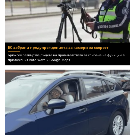
ЕС забрани предупрежденията за камери за скорост
Брюксел развързва ръцете на правителствата за спиране на функции в
приложения като Waze и Google Maps