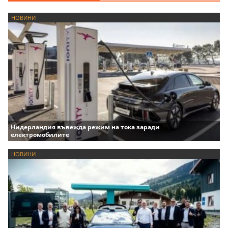
НОВИНИ
Нидерландия въвежда режим на тока заради
електромобилите
НОВИНИ