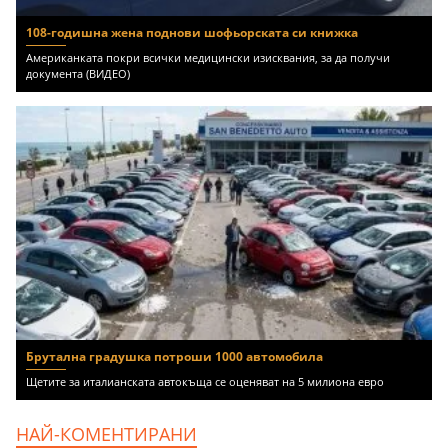
108-годишна жена поднови шофьорската си книжка
Американката покри всички медицински изисквания, за да получи
документа (ВИДЕО)
Брутална градушка потроши 1000 автомобила
Щетите за италианската автокъща се оценяват на 5 милиона евро
НАЙ-КОМЕНТИРАНИ