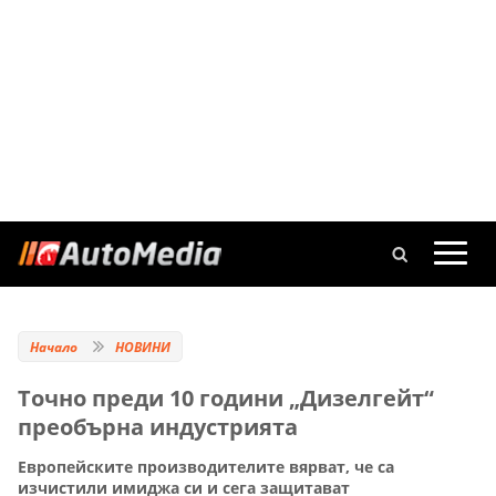
Начало
НОВИНИ
Точно преди 10 години „Дизелгейт“
преобърна индустрията
Европейските производителите вярват, че са
изчистили имиджа си и сега защитават