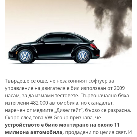
Твърдеше се още, че незаконният софтуер за
управление на двигателя е бил използван от 2009
насам, за да измами тестовете. Първоначално бяха
изтеглени 482 000 автомобила, но скандалът,
наречен от медиите „Дизелгейт“, бързо се разрасна.
Скоро след това VW Group признава, че
устройството е било монтирано на около 11
милиона автомобила,
продадени по целия свят. И