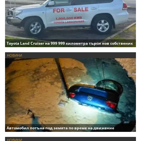
Toyota Land Cruiser на 999 999 километра търси нов собственик
НОВИНИ
Автомобил потъна под земята по време на движение
НОВИНИ