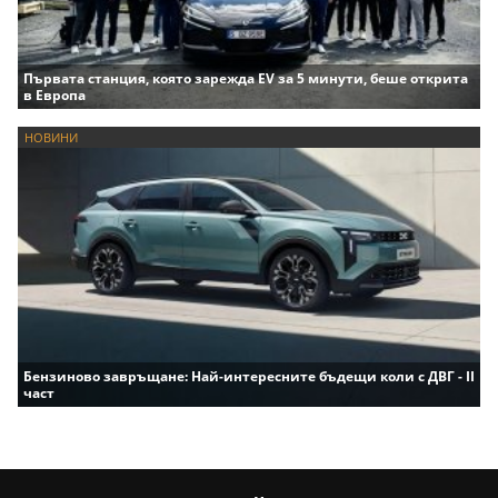
Първата станция, която зарежда EV за 5 минути, беше открита
в Европа
НОВИНИ
Бензиново завръщане: Най-интересните бъдещи коли с ДВГ - II
част