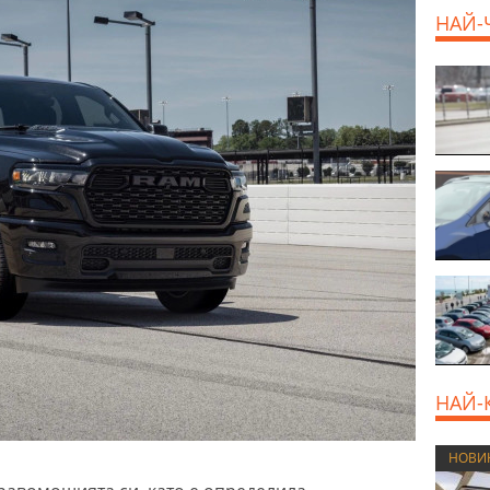
НАЙ-
НАЙ-
НОВИ