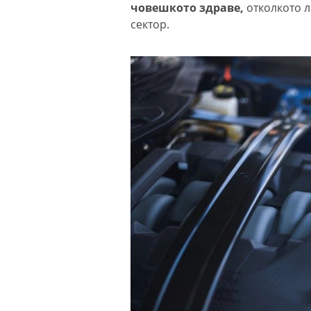
човешкото здраве,
отколкото л
сектор.