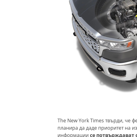
The New York Times твърди, че 
планира да даде приоритет на и
информации
се потвърждават 