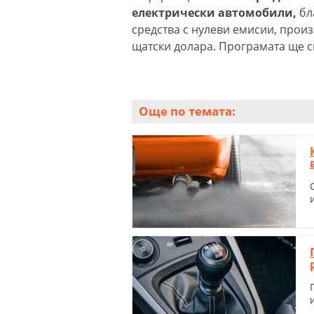
електрически автомобили,
бл
средства с нулеви емисии, прои
щатски долара. Програмата ще с
Още по темата: