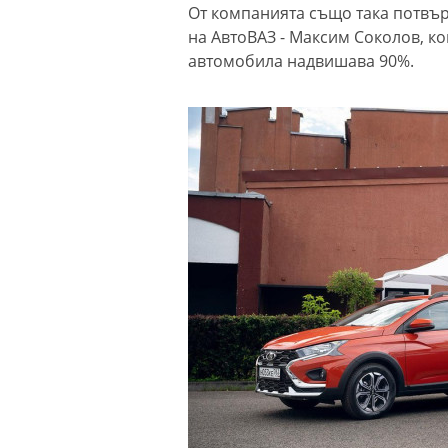
От компанията също така потвъ
на АвтоВАЗ - Максим Соколов, ко
автомобила надвишава 90%.