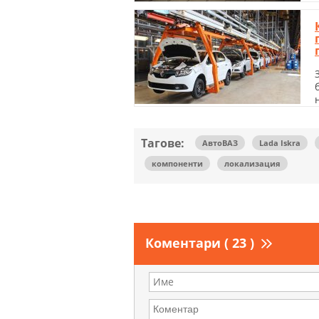
Тагове:
АвтоВАЗ
Lada Iskra
компоненти
локализация
Коментари ( 23 )