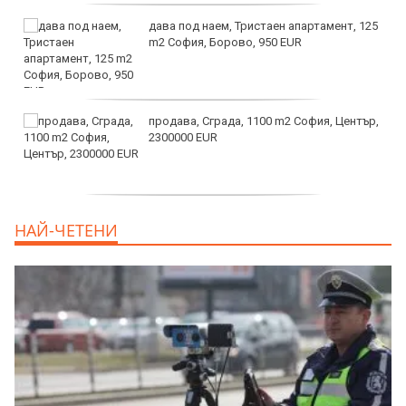
дава под наем, Тристаен апартамент, 125
m2 София, Борово, 950 EUR
продава, Сграда, 1100 m2 София, Център,
2300000 EUR
дава под наем, Двустаен апартамент, 55
НАЙ-ЧЕТЕНИ
m2 София, Младост 4, 650 EUR