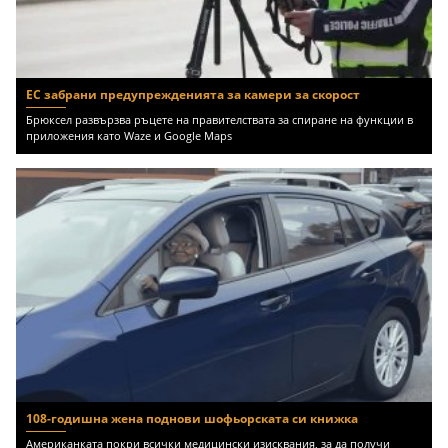
ЕС забрани предупрежденията за камери за скорост
Брюксел развързва ръцете на правителствата за спиране на функции в
приложения като Waze и Google Maps
108-годишна жена поднови шофьорската си книжка
Американката покри всички медицински изисквания, за да получи