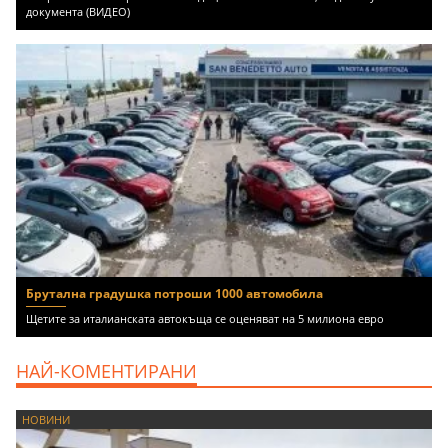
документа (ВИДЕО)
Брутална градушка потроши 1000 автомобила
Щетите за италианската автокъща се оценяват на 5 милиона евро
НАЙ-КОМЕНТИРАНИ
НОВИНИ