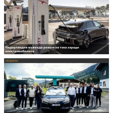
Нидерландия въвежда режим на тока заради
електромобилите
НОВИНИ