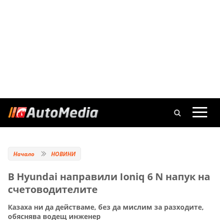
Начало
НОВИНИ
В Hyundai направили Ioniq 6 N напук на
счетоводителите
Казаха ни да действаме, без да мислим за разходите,
обяснява водещ инженер