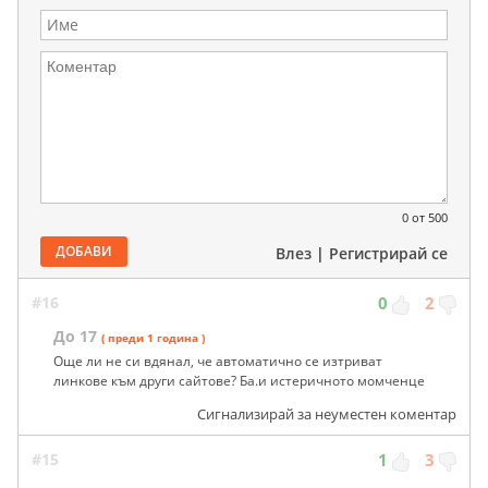
0
от 500
ДОБАВИ
Влез
|
Регистрирай се
#16
0
2
До 17
( преди 1 година )
Още ли не си вдянал, че автоматично се изтриват
линкове към други сайтове? Ба.и истеричното момченце
Сигнализирай за неуместен коментар
#15
1
3