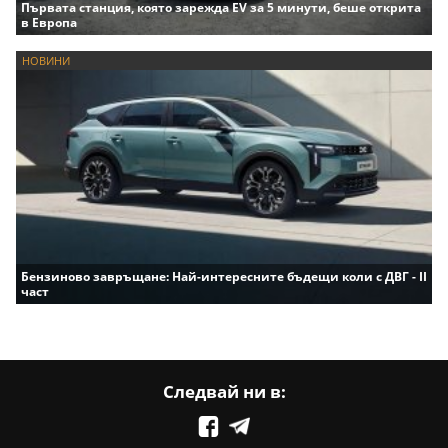
Първата станция, която зарежда EV за 5 минути, беше открита
в Европа
НОВИНИ
Бензиново завръщане: Най-интересните бъдещи коли с ДВГ - II
част
Следвай ни в: