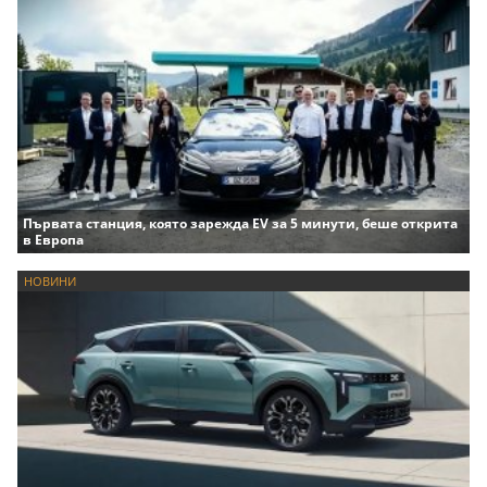
Първата станция, която зарежда EV за 5 минути, беше открита
в Европа
НОВИНИ