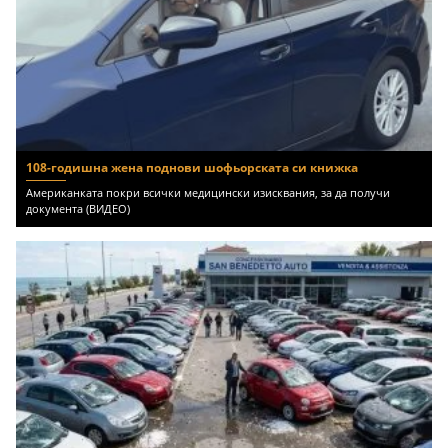
108-годишна жена поднови шофьорската си книжка
Американката покри всички медицински изисквания, за да получи
документа (ВИДЕО)