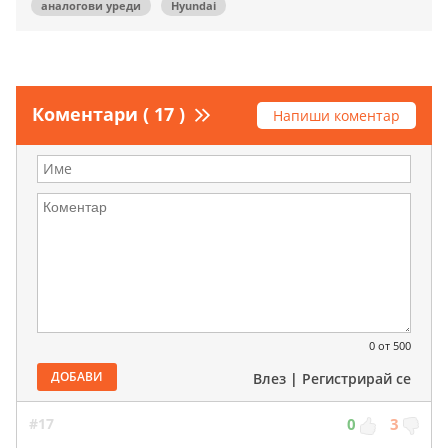
аналогови уреди
Hyundai
Коментари ( 17 )
Напиши коментар
0
от 500
ДОБАВИ
Влез
|
Регистрирай се
#17
0
3