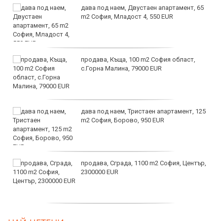
дава под наем, Двустаен апартамент, 65
m2 София, Младост 4, 550 EUR
продава, Къща, 100 m2 София област,
с.Горна Малина, 79000 EUR
дава под наем, Тристаен апартамент, 125
m2 София, Борово, 950 EUR
продава, Сграда, 1100 m2 София, Център,
2300000 EUR
дава под наем, Двустаен апартамент, 55