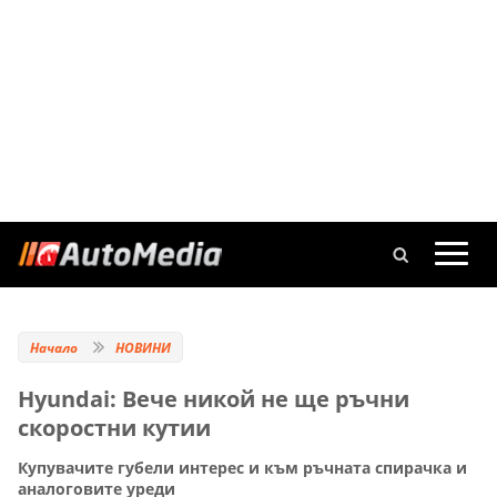
Начало
НОВИНИ
Hyundai: Вече никой не ще ръчни
скоростни кутии
Купувачите губели интерес и към ръчната спирачка и
аналоговите уреди