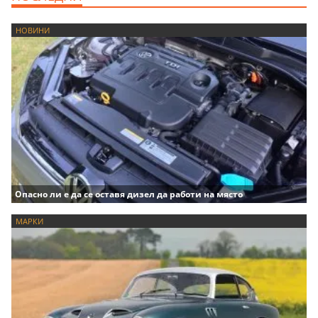
НОВИНИ
Опасно ли е да се оставя дизел да работи на място
МАРКИ