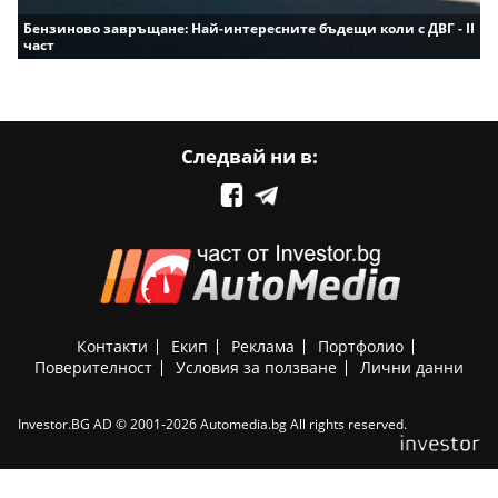
Бензиново завръщане: Най-интересните бъдещи коли с ДВГ - II
част
Следвай ни в:
Контакти
Екип
Реклама
Портфолио
Поверителност
Условия за ползване
Лични данни
Investor.BG AD © 2001-2026 Automedia.bg All rights reserved.