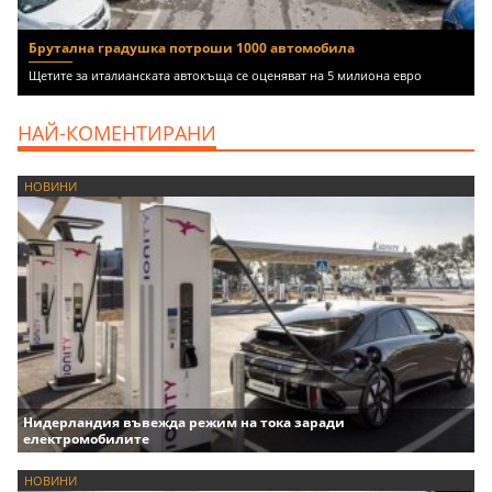
Брутална градушка потроши 1000 автомобила
Щетите за италианската автокъща се оценяват на 5 милиона евро
НАЙ-КОМЕНТИРАНИ
НОВИНИ
Нидерландия въвежда режим на тока заради
електромобилите
НОВИНИ