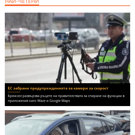
НАЙ-ЧЕТЕНИ
m2 София, Младост 4, 650 EUR
ЕС забрани предупрежденията за камери за скорост
Брюксел развързва ръцете на правителствата за спиране на функции в
приложения като Waze и Google Maps