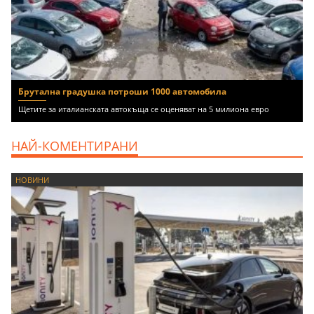
Брутална градушка потроши 1000 автомобила
Щетите за италианската автокъща се оценяват на 5 милиона евро
НАЙ-КОМЕНТИРАНИ
НОВИНИ