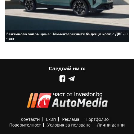
Бензиново завръщане: Най-интересните бъдещи коли с ДВГ - II
част
Следвай ни в:
Контакти
Екип
Реклама
Портфолио
Поверителност
Условия за ползване
Лични данни