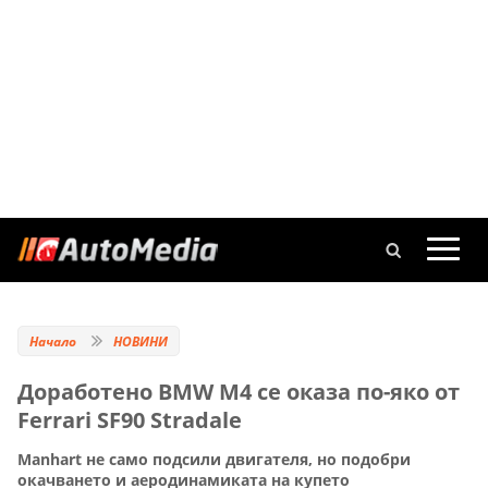
Начало
НОВИНИ
Доработено BMW M4 се оказа по-яко от
Ferrari SF90 Stradale
Manhart не само подсили двигателя, но подобри
окачването и аеродинамиката на купето