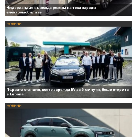
Нидерландия въвежда режим на тока заради
електромобилите
НОВИНИ
Първата станция, която зарежда EV за 5 минути, беше открита
в Европа
НОВИНИ