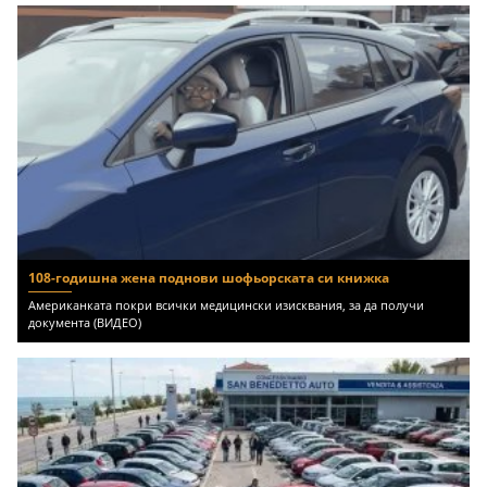
108-годишна жена поднови шофьорската си книжка
Американката покри всички медицински изисквания, за да получи
документа (ВИДЕО)