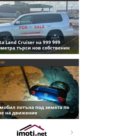
ta Land Cruiser на 999 999
метра търси нов собственик
НИ
мобил потъна под земята по
е на движение