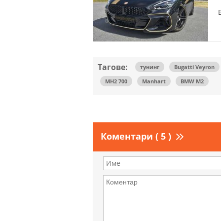
Тагове:
тунинг
Bugatti Veyron
MH2 700
Manhart
BMW M2
Коментари ( 5 )