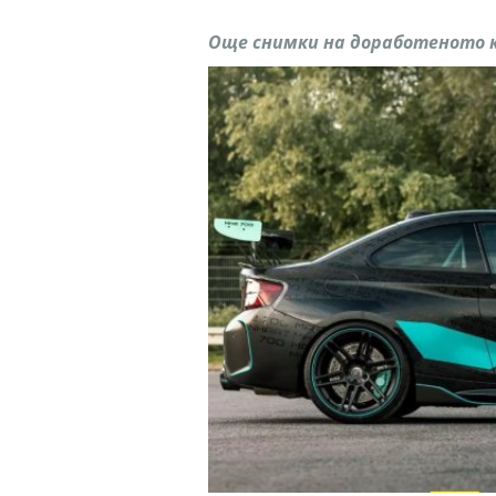
Още снимки на доработеното к