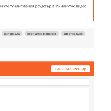
Вижте тунингования роудстър в 19-минутно видео
хиперкола
повишена мощност
спортно купе
Напиши коментар