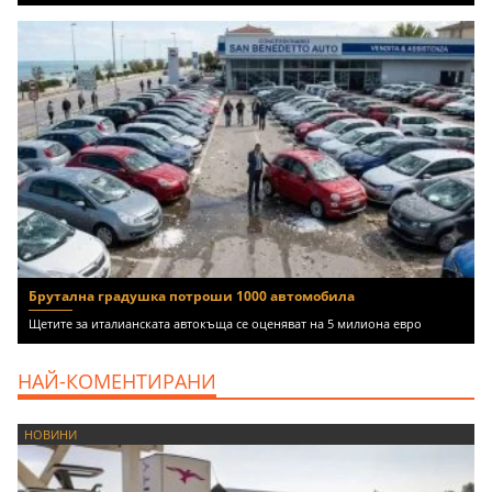
Брутална градушка потроши 1000 автомобила
Щетите за италианската автокъща се оценяват на 5 милиона евро
НАЙ-КОМЕНТИРАНИ
НОВИНИ