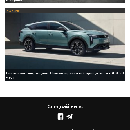
НОВИНИ
Бензиново завръщане: Най-интересните бъдещи коли с ДВГ - II
част
Следвай ни в: