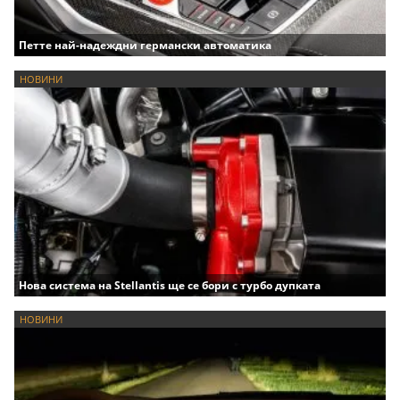
Петте най-надеждни германски автоматика
НОВИНИ
Нова система на Stellantis ще се бори с турбо дупката
НОВИНИ