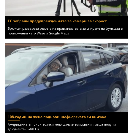
ЕС забрани предупрежденията за камери за скорост
Брюксел развързва ръцете на правителствата за спиране на функции в
приложения като Waze и Google Maps
108-годишна жена поднови шофьорската си книжка
Американката покри всички медицински изисквания, за да получи
документа (ВИДЕО)