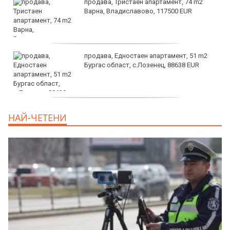
продава, Тристаен апартамент, 74 m2
Варна, Владиславово, 117500 EUR
продава, Едностаен апартамент, 51 m2
Бургас област, с.Лозенец, 88638 EUR
продава, Едностаен апартамент, 39 m2
НАЙ-ЧЕТЕНИ
Бургас област, к.к.Слънчев Бряг, 65500
EUR