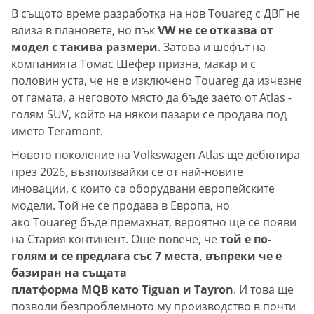
В същото време разработка на нов Touareg с ДВГ не
влиза в плановете, но пък
VW не се отказва от
модел с такива размери
. Затова и шефът на
компанията Томас Шефер призна, макар и с
половин уста, че не е изключено Touareg да изчезне
от гамата, а неговото място да бъде заето от Atlas -
голям SUV, който на някои пазари се продава под
името Teramont.
Новото поколение на Volkswagen Atlas ще дебютира
през 2026, възползвайки се от най-новите
иновации, с които са оборудвани европейските
модели. Той не се продава в Европа, но
ако Touareg бъде премахнат, вероятно ще се появи
на Стария континент. Още повече, че
той е по-
голям и се предлага със 7 места, въпреки че е
базиран на същата
платформа MQB като Tiguan и Tayron
. И това ще
позволи безпроблемното му производство в почти