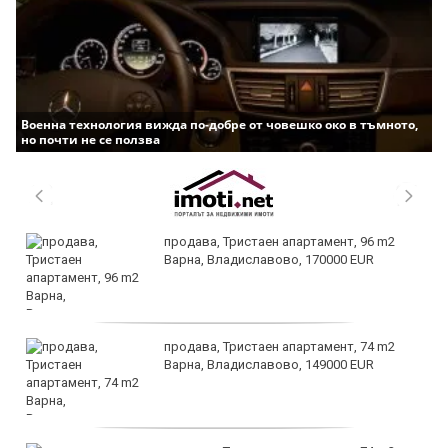
Военна технология вижда по-добре от човешко око в тъмното,
но почти не се ползва
продава, Тристаен апартамент, 96 m2
Варна, Владиславово, 170000 EUR
продава, Тристаен апартамент, 74 m2
Варна, Владиславово, 149000 EUR