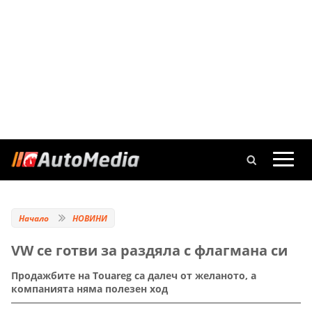
Начало
НОВИНИ
VW се готви за раздяла с флагмана си
Продажбите на Touareg са далеч от желаното, а
компанията няма полезен ход