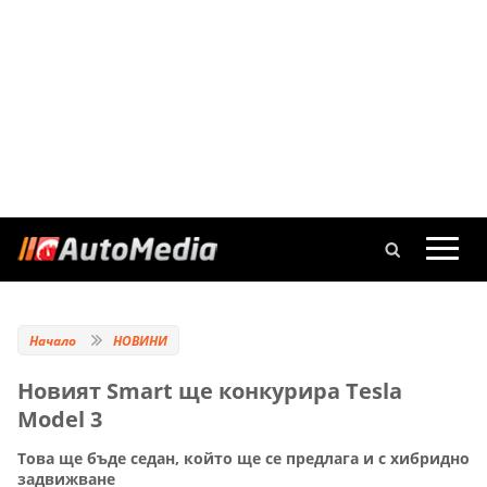
Начало
НОВИНИ
Новият Smart ще конкурира Tesla
Model 3
Това ще бъде седан, който ще се предлага и с хибридно
задвижване