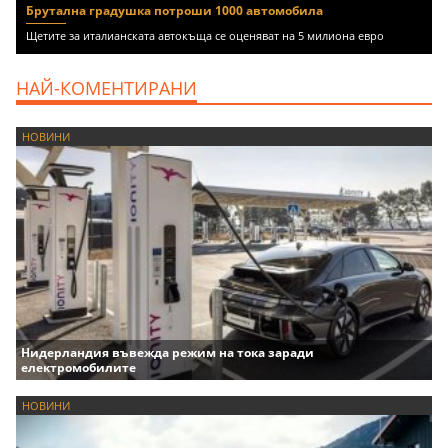
Брутална градушка потроши 1000 автомобила
Щетите за италианската автокъща се оценяват на 5 милиона евро
НАЙ-КОМЕНТИРАНИ
НОВИНИ
Нидерландия въвежда режим на тока заради
електромобилите
НОВИНИ