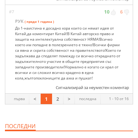
#7
10
6
РУК
( преди 1 година )
До 1-наистина е досадно хора които си нямат идея от
Китай,да коментират Китай!В Китай авторско право и
защита на интелектуална собственост НЯМА!Всичко
което им попадне в полезрението е тяхно!Всички фирми
са явна и скрита собственост на правителството!Което ги
задължава да споделят помежду си всичко откраднато от
задължителното участие в общите предприятия със
западните производители!Нормално е когато си крал от
всички и си сложил всичко крадено в една
кола,жълтопоклониците да ахка и пушкат!
Сигнализирай за неуместен коментар
<
1
2
>
първа
последна
1 - 10 от 16
ПОСЛЕДНИ