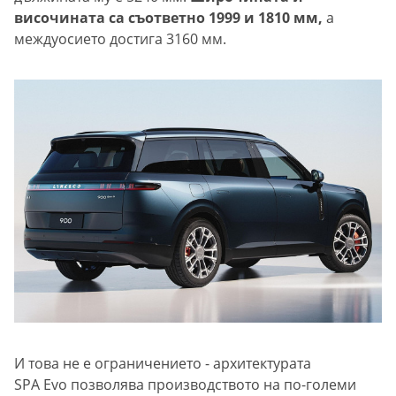
височината са съответно 1999 и 1810 мм,
а
междуосието достига 3160 мм.
И това не е ограничението - архитектурата
SPA Evo позволява производството на по-големи