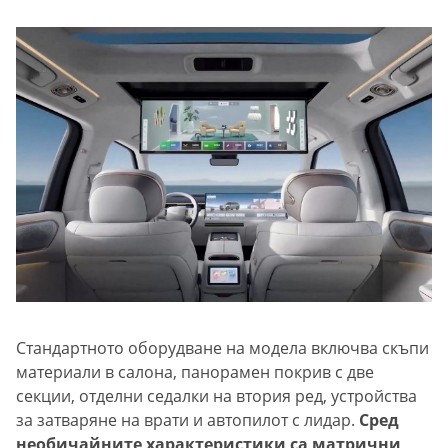
Стандартното оборудване на модела включва скъпи
материали в салона, панорамен покрив с две
секции, отделни седалки на втория ред, устройства
за затваряне на врати и автопилот с лидар.
Сред
необичайните характеристики са матрични