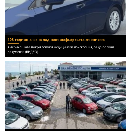
108-годишна жена поднови шофьорската си книжка
Американката покри всички медицински изисквания, за да получи
документа (ВИДЕО)