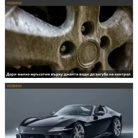
НОВИНИ
Дори малко мръсотия върху джанта води до загуба на контрол
НОВИНИ