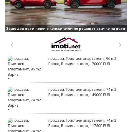
Защо два пъти повече конски сили не решават всичко на пътя
продава, Тристаен апартамент, 96 m2
Варна, Владиславово, 170000 EUR
продава, Тристаен апартамент, 74 m2
Варна, Владиславово, 149000 EUR
продава, Тристаен апартамент, 74 m2
Варна, Владиславово, 117500 EUR