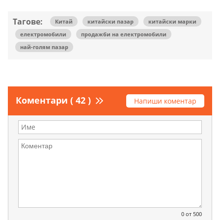
Тагове:
Китай
китайски пазар
китайски марки
електромобили
продажби на електромобили
най-голям пазар
Коментари ( 42 )
Напиши коментар
0
от 500