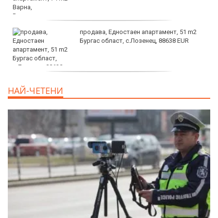
продава, Едностаен апартамент, 51 m2
Бургас област, с.Лозенец, 88638 EUR
продава, Едностаен апартамент, 39 m2
НАЙ-ЧЕТЕНИ
Бургас област, к.к.Слънчев Бряг, 65500
EUR