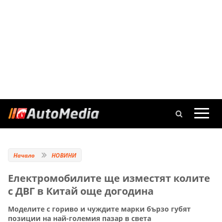
Начало
НОВИНИ
Електромобилите ще изместят колите
с ДВГ в Китай още догодина
Моделите с гориво и чуждите марки бързо губят
позиции на най-големия пазар в света