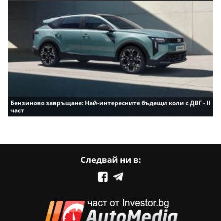
Бензиново завръщане: Най-интересните бъдещи коли с ДВГ - II
част
Следвай ни в: