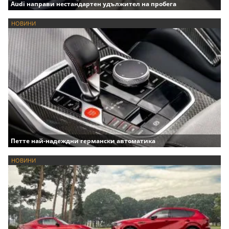
Audi направи нестандартен удължител на пробега
НОВИНИ
Петте най-надеждни германски автоматика
НОВИНИ