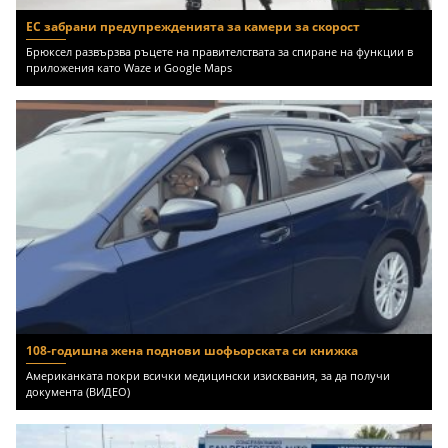
ЕС забрани предупрежденията за камери за скорост
Брюксел развързва ръцете на правителствата за спиране на функции в
приложения като Waze и Google Maps
108-годишна жена поднови шофьорската си книжка
Американката покри всички медицински изисквания, за да получи
документа (ВИДЕО)