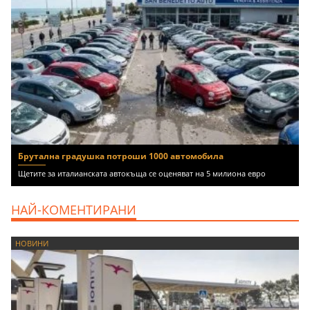
Брутална градушка потроши 1000 автомобила
Щетите за италианската автокъща се оценяват на 5 милиона евро
НАЙ-КОМЕНТИРАНИ
НОВИНИ