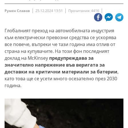
Румен Славов
25.12.2024 13:51
Прочитания: 4416
Глобалният преход на автомобилната индустрия
към електрически превозни средства се ускорява
все повече, въпреки че тази година има отлив от
страна на купувачите. На този фон последният
доклад на McKinsey
предупреждава за
значително напрежение във веригата за
доставки на критични материали за батерии
,
като това ще се усети много осезателно през 2030
година.