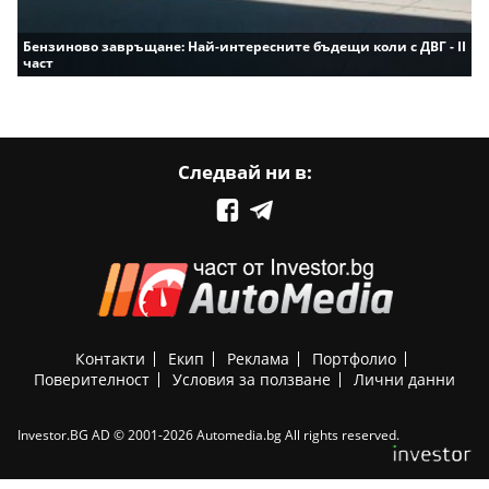
Бензиново завръщане: Най-интересните бъдещи коли с ДВГ - II
част
Следвай ни в:
Контакти
Екип
Реклама
Портфолио
Поверителност
Условия за ползване
Лични данни
Investor.BG AD © 2001-2026 Automedia.bg All rights reserved.