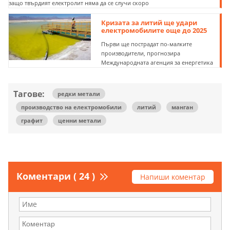
защо твърдият електролит няма да се случи скоро
Кризата за литий ще удари
електромобилите още до 2025
Първи ще пострадат по-малките
производители, прогнозира
Международната агенция за енергетика
Тагове:
редки метали
производство на електромобили
литий
манган
графит
ценни метали
Коментари ( 24 )
Напиши коментар