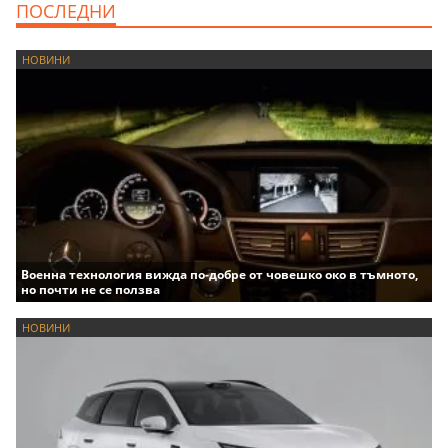
ПОСЛЕДНИ
НОВИНИ
Военна технология вижда по-добре от човешко око в тъмното,
но почти не се ползва
НОВИНИ