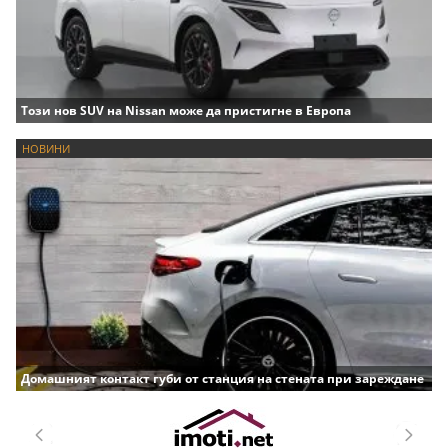
Този нов SUV на Nissan може да пристигне в Европа
НОВИНИ
Домашният контакт губи от станция на стената при зареждане