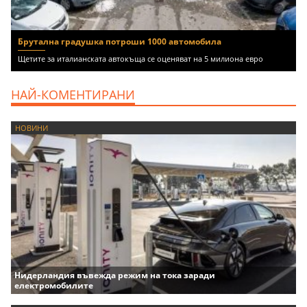
Брутална градушка потроши 1000 автомобила
Щетите за италианската автокъща се оценяват на 5 милиона евро
НАЙ-КОМЕНТИРАНИ
НОВИНИ
Нидерландия въвежда режим на тока заради
електромобилите