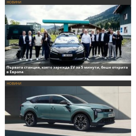
НОВИНИ
Първата станция, която зарежда EV за 5 минути, беше открита
в Европа
НОВИНИ