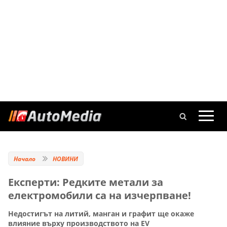
Начало
НОВИНИ
Eксперти: Редките метали за
електромобили са на изчерпване!
Недостигът на литий, манган и графит ще окаже
влияние върху производството на EV