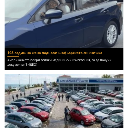
108-годишна жена поднови шофьорската си книжка
Американката покри всички медицински изисквания, за да получи
документа (ВИДЕО)