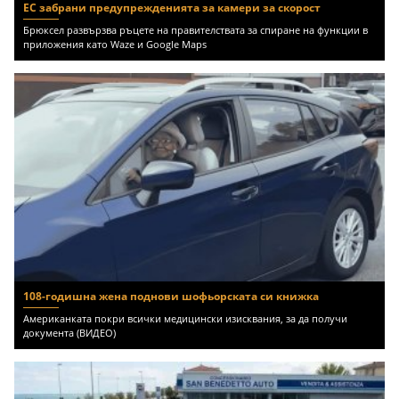
ЕС забрани предупрежденията за камери за скорост
Брюксел развързва ръцете на правителствата за спиране на функции в
приложения като Waze и Google Maps
108-годишна жена поднови шофьорската си книжка
Американката покри всички медицински изисквания, за да получи
документа (ВИДЕО)