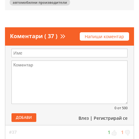
автомобилни производители
Коментари ( 37 )
Напиши коментар
0
от 500
ДОБАВИ
Влез
|
Регистрирай се
#37
1
1