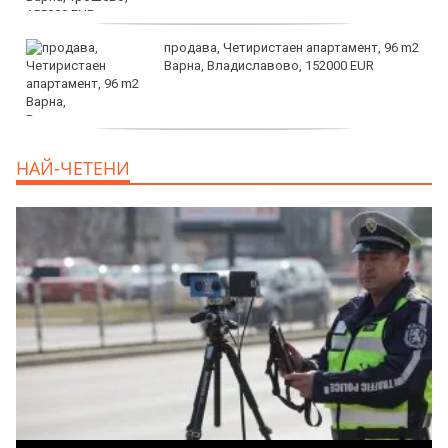
продава, Четиристаен апартамент, 96 m2
Варна, Владиславово, 152000 EUR
продава, Къща, 370 m2 София област, гр.
НАЙ-ЧЕТЕНИ
Костинброд, 358000 EUR