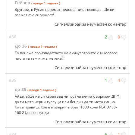
Гейзер
( преди 1 година )
Другари, в Русия приемат недоволни от всякъде. Ще ви
вземат със сигурност!
Сигнализирай за неуместен коментар
#36
2
0
До 36
( преди 1 година )
То понеже производството на акумулаторите е мноооого
чисто та там няма метене!!!
Сигнализирай за неуместен коментар
#35
1
4
до 35
( преди 1 година )
Айде, айде не си карал зад чипосана печка с изрязан ДПФ
да ти мета черни турлуци или бензин да ти мета синьо.
Ко се правиш. Кое е мизерия е брат, 1000 коня PLAID? 80-
160 2 (две) секунди
Сигнализирай за неуместен коментар
#34
6
1