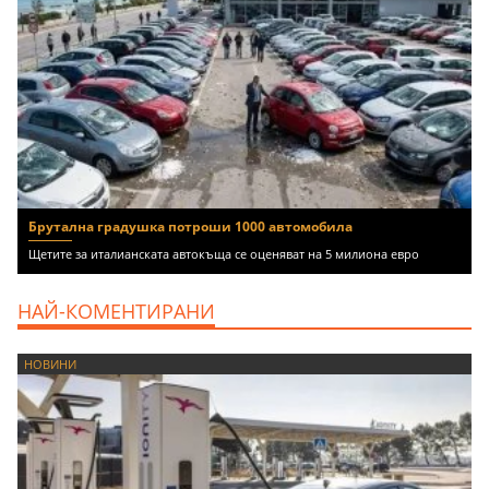
Брутална градушка потроши 1000 автомобила
Щетите за италианската автокъща се оценяват на 5 милиона евро
НАЙ-КОМЕНТИРАНИ
НОВИНИ