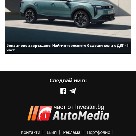
Бензиново завръщане: Най-интересните бъдещи коли с ДВГ - II
част
Следвай ни в:
Контакти
Екип
Реклама
Портфолио