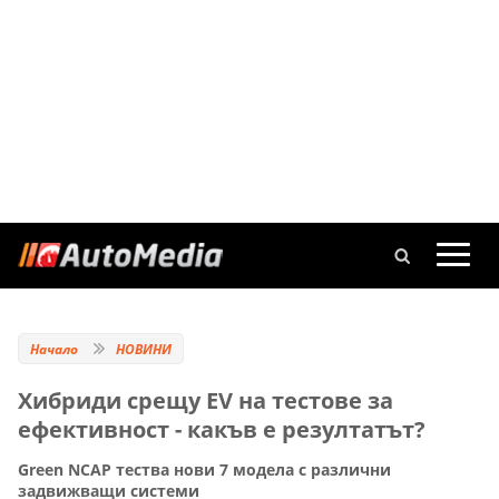
Начало
НОВИНИ
Хибриди срещу ЕV на тестове за
ефективност - какъв е резултатът?
Green NCAP тества нови 7 модела с различни
задвижващи системи