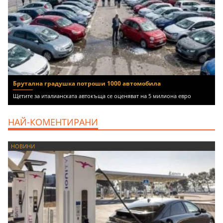
Брутална градушка потроши 1000 автомобила
Щетите за италианската автокъща се оценяват на 5 милиона евро
НАЙ-КОМЕНТИРАНИ
НОВИНИ