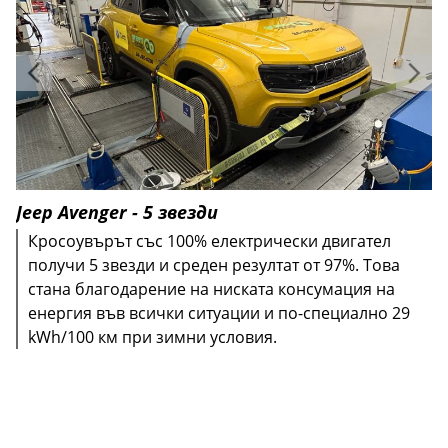
Jeep Avenger - 5 звезди
Кросоувърът със 100% електрически двигател
получи 5 звезди и среден резултат от 97%. Това
стана благодарение на ниската консумация на
енергия във всички ситуации и по-специално 29
kWh/100 км при зимни условия.