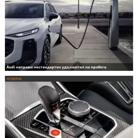
Audi направи нестандартен удължител на пробега
НОВИНИ