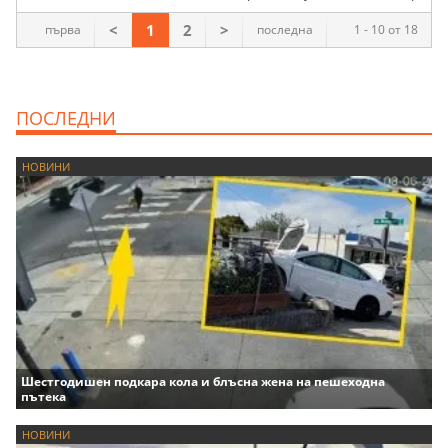
<
1
2
>
първа
последна
1 - 10 от 18
ПОСЛЕДНИ
НОВИНИ
Шестгодишен подкара кола и блъсна жена на пешеходна
пътека
НОВИНИ