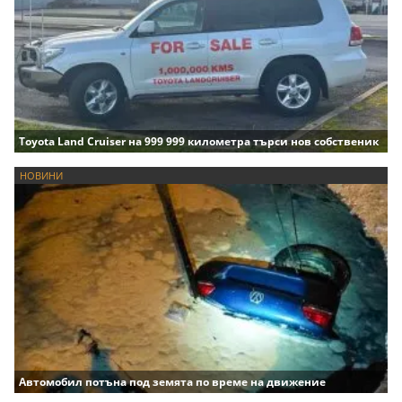
Toyota Land Cruiser на 999 999 километра търси нов собственик
НОВИНИ
Автомобил потъна под земята по време на движение