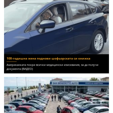
108-годишна жена поднови шофьорската си книжка
Американката покри всички медицински изисквания, за да получи
документа (ВИДЕО)