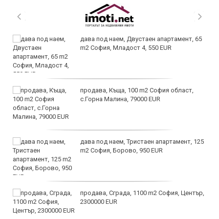
дава под наем, Двустаен апартамент, 65
m2 София, Младост 4, 550 EUR
продава, Къща, 100 m2 София област,
с.Горна Малина, 79000 EUR
дава под наем, Тристаен апартамент, 125
m2 София, Борово, 950 EUR
продава, Сграда, 1100 m2 София, Център,
2300000 EUR