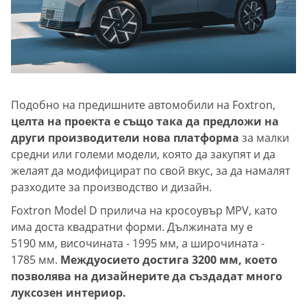
Подобно на предишните автомобили на Foxtron,
целта на проекта е също така да предложи на
други производители нова платформа
за малки
средни или големи модели, която да закупят и да
желаят да модифицират по свой вкус, за да намалят
разходите за производство и дизайн.
Foxtron Model D прилича на кросоувър MPV, като
има доста квадратни форми. Дължината му е
5190 мм, височината - 1995 мм, а широчината -
1785 мм.
Междуосието достига 3200 мм, което
позволява на дизайнерите да създадат много
луксозен интериор.