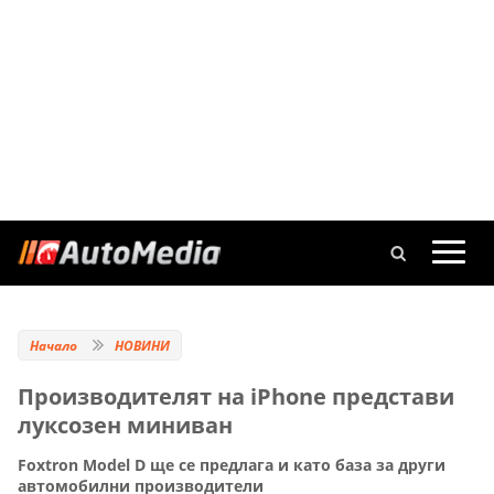
Начало
НОВИНИ
Производителят на iPhone представи
луксозен миниван
Foxtron Model D ще се предлага и като база за други
автомобилни производители