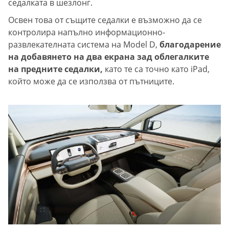
седалката в шезлонг.
Освен това от същите седалки е възможно да се
контролира напълно информационно-
развлекателната система на Model D,
благодарение
на добавянето на два екрана зад облегалките
на предните седалки,
като те са точно като iPad,
който може да се използва от пътниците.