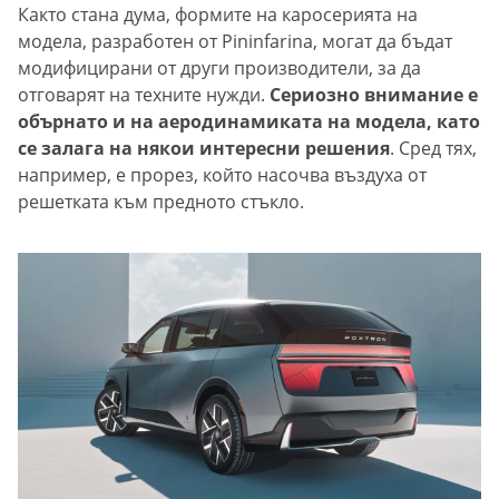
Както стана дума, формите на каросерията на
модела, разработен от Pininfarina, могат да бъдат
модифицирани от други производители, за да
отговарят на техните нужди.
Сериозно внимание е
обърнато и на аеродинамиката на модела, като
се залага на някои интересни решения
. Сред тях,
например, е прорез, който насочва въздуха от
решетката към предното стъкло.