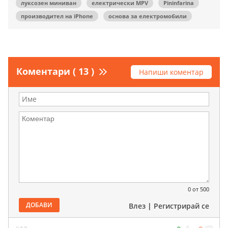
луксозен миниван
електрически MPV
Pininfarina
производител на iPhone
основа за електромобили
Коментари ( 13 )
Напиши коментар
0
от 500
ДОБАВИ
Влез
|
Регистрирай се