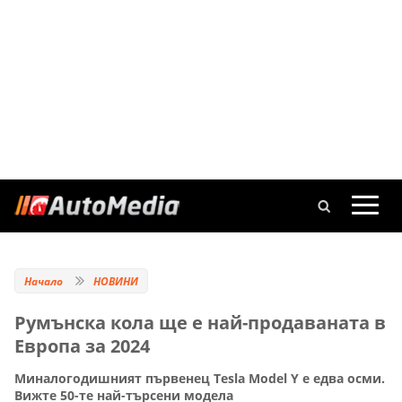
Начало
НОВИНИ
Румънска кола ще е най-продаваната в
Европа за 2024
Миналогодишният първенец Tesla Model Y е едва осми.
Вижте 50-те най-търсени модела