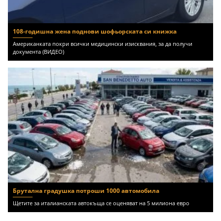
108-годишна жена поднови шофьорската си книжка
Американката покри всички медицински изисквания, за да получи
документа (ВИДЕО)
Брутална градушка потроши 1000 автомобила
Щетите за италианската автокъща се оценяват на 5 милиона евро