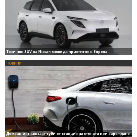
Този нов SUV на Nissan може да пристигне в Европа
НОВИНИ
Домашният контакт губи от станция на стената при зареждане