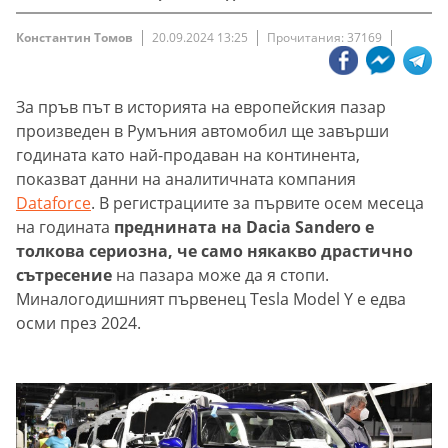
Константин Томов
20.09.2024 13:25
Прочитания: 37169
За пръв път в историята на европейския пазар
произведен в Румъния автомобил ще завърши
годината като най-продаван на континента,
показват данни на аналитичната компания
Dataforce
. В регистрациите за първите осем месеца
на годината
преднината на Dacia Sandero е
толкова сериозна, че само някакво драстично
сътресение
на пазара може да я стопи.
Миналогодишният първенец Tesla Model Y е едва
осми през 2024.