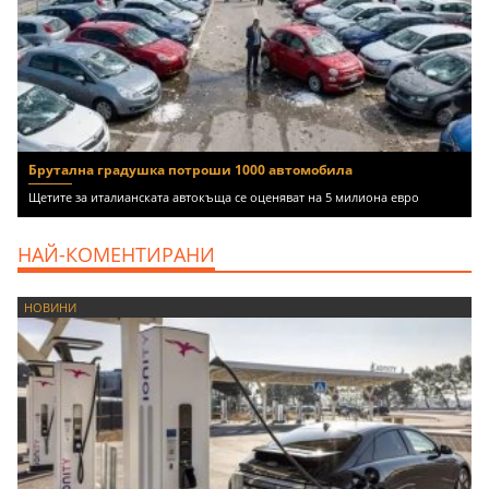
Брутална градушка потроши 1000 автомобила
Щетите за италианската автокъща се оценяват на 5 милиона евро
НАЙ-КОМЕНТИРАНИ
НОВИНИ