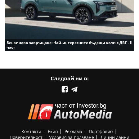
Бензиново завръщане: Най-интересните бъдещи коли с ДВГ - II
част
Следвай ни в:
Контакти
Екип
Реклама
Портфолио
Поверителност
Условия за ползване
Лични данни