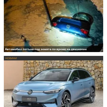
Автомобил потъна под земята по време на движение
НОВИНИ