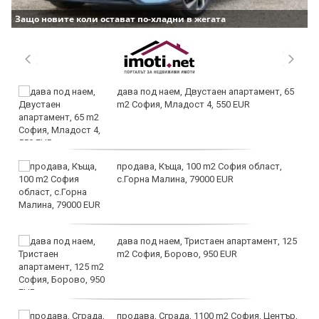
Защо новите коли остават по-хладни в жегата
дава под наем, Двустаен апартамент, 65
m2 София, Младост 4, 550 EUR
продава, Къща, 100 m2 София област,
с.Горна Малина, 79000 EUR
дава под наем, Тристаен апартамент, 125
m2 София, Борово, 950 EUR
продава, Сграда, 1100 m2 София, Център,