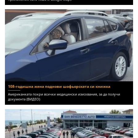
108-годишна жена поднови шофьорската си книжка
Американката покри всички медицински изисквания, за да получи
документа (ВИДЕО)