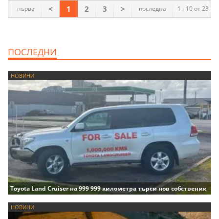
<
1
2
3
>
първа
последна
1 - 10 от 23
ПОСЛЕДНИ
НОВИНИ
Toyota Land Cruiser на 999 999 километра търси нов собственик
НОВИНИ