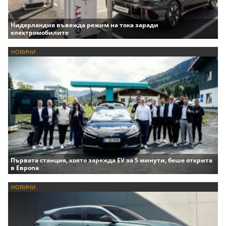
Нидерландия въвежда режим на тока заради
електромобилите
НОВИНИ
Първата станция, която зарежда EV за 5 минути, беше открита
в Европа
НОВИНИ