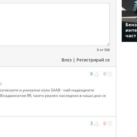
Бенз
инте
част
0
от 500
Влез
|
Регистрирай се
0
0
)
ассическите и уникални коли SAAB - най-надеждните
Енадминатия RR, чиито реален наследник в наши дни се
3
0