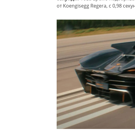
от Koengisegg Regera, с 0,98 секу