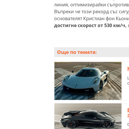
линия, оптимизирайки съпротивл
Въпреки че този рекорд със сиг
основателят Кристиан фон Кьони
достигне скорост от 530 км/ч,
Още по темата: