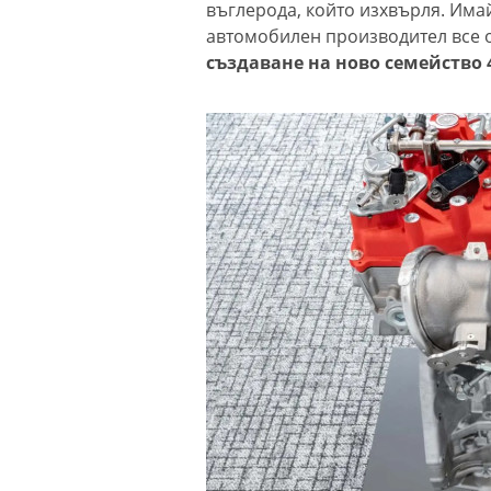
въглерода, който изхвърля. Имай
автомобилен производител все 
създаване на ново семейство 