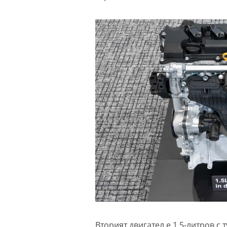
Вторият двигател е 1,5-литров с