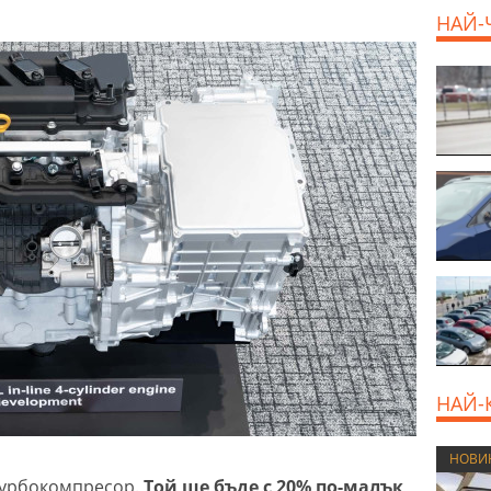
НАЙ-
НАЙ-
НОВИ
 турбокомпресор.
Той ще бъде с 20% по-малък