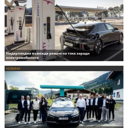
Нидерландия въвежда режим на тока заради
електромобилите
НОВИНИ