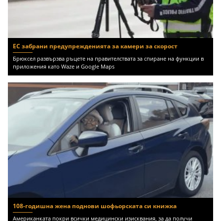
ЕС забрани предупрежденията за камери за скорост
Брюксел развързва ръцете на правителствата за спиране на функции в
приложения като Waze и Google Maps
108-годишна жена поднови шофьорската си книжка
Американката покри всички медицински изисквания, за да получи