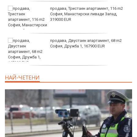
продава, Тристаен апартамент, 116 m2
София, Манастирски ливади Запад,
319000 EUR
продава, Двустаен апартамент, 68 m2
София, Дружба 1, 167900 EUR
дава под наем, Двустаен апартамент, 70
НАЙ-ЧЕТЕНИ
m2 София, Манастирски Ливади, 800 EUR