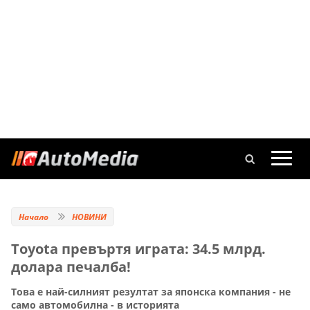
Начало
НОВИНИ
Toyota превъртя играта: 34.5 млрд.
долара печалба!
Това е най-силният резултат за японска компания - не
само автомобилна - в историята