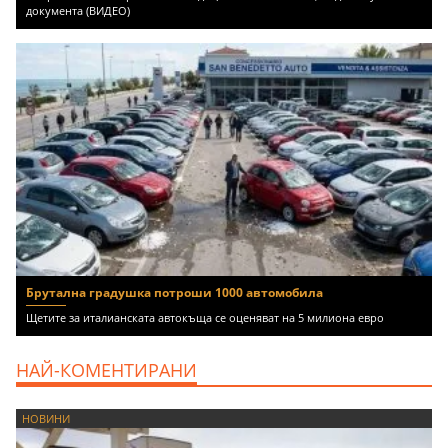
документа (ВИДЕО)
Брутална градушка потроши 1000 автомобила
Щетите за италианската автокъща се оценяват на 5 милиона евро
НАЙ-КОМЕНТИРАНИ
НОВИНИ