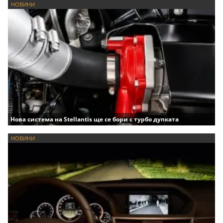
НОВИНИ
Нова система на Stellantis ще се бори с турбо дупката
НОВИНИ