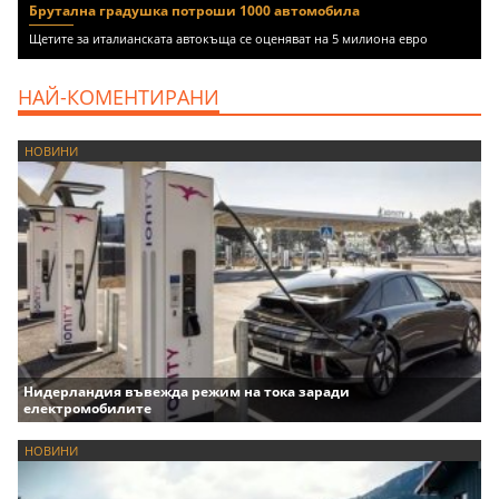
Брутална градушка потроши 1000 автомобила
Щетите за италианската автокъща се оценяват на 5 милиона евро
НАЙ-КОМЕНТИРАНИ
НОВИНИ
Нидерландия въвежда режим на тока заради
електромобилите
НОВИНИ