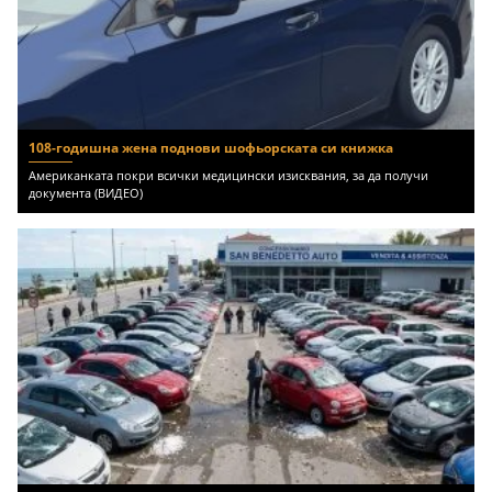
108-годишна жена поднови шофьорската си книжка
Американката покри всички медицински изисквания, за да получи
документа (ВИДЕО)