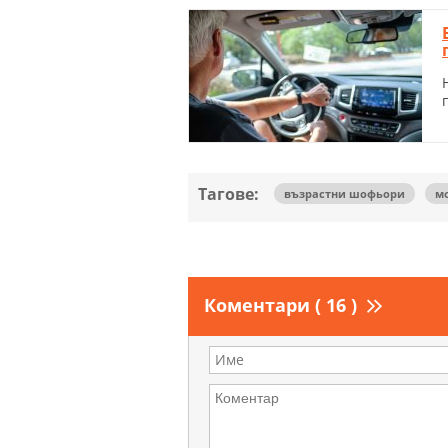
Тагове:
възрастни шофьори
м
Коментари ( 16 )