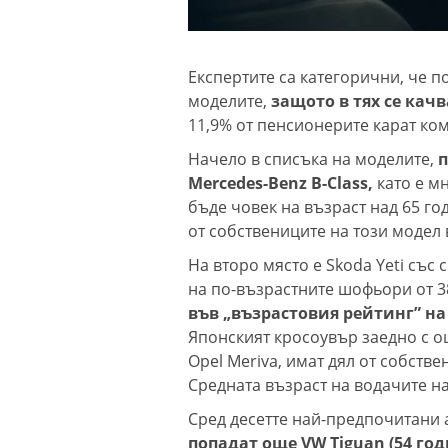
Експертите са категорични, че 
моделите,
защото в тях се кач
11,9% от пенсионерите карат ко
Начело в списъка на моделите,
п
Mercedes-Benz B-Class,
като е м
бъде човек на възраст над 65 год
от собствениците на този модел 
На второ място е Skoda Yeti със 
на по-възрастните шофьори от 3
във „възрастовия рейтинг” на 
Японският кросоувър заедно с ощ
Opel Meriva, имат дял от собств
Средната възраст на водачите на
Сред десетте най-предпочитани
попадат още VW Tiguan (54 го