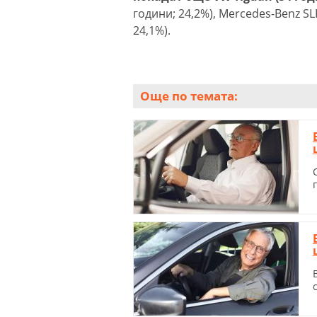
години; 24,2%), Mercedes-Benz SL
24,1%).
Още по темата: