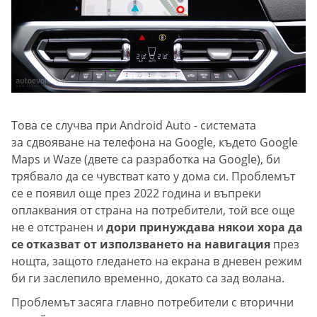
Това се случва при Android Auto - системата
за сдвояване на телефона на Google, където Google
Maps и Waze (двете са разработка на Google), би
трябвало да се чувстват като у дома си. Проблемът
се е появил още през 2022 година и въпреки
оплаквания от страна на потребители, той все още
не е отстранен и
дори принуждава някои хора да
се отказват от използването на навигация
през
нощта, защото гледането на екрана в дневен режим
би ги заслепило временно, докато са зад волана.
Проблемът засяга главно потребители с вторични