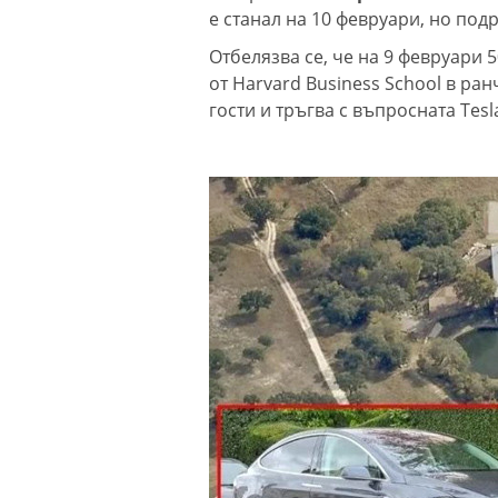
е станал на 10 февруари, но под
Отбелязва се, че на 9 февруари
от Harvard Business School в ран
гости и тръгва с въпросната Tes