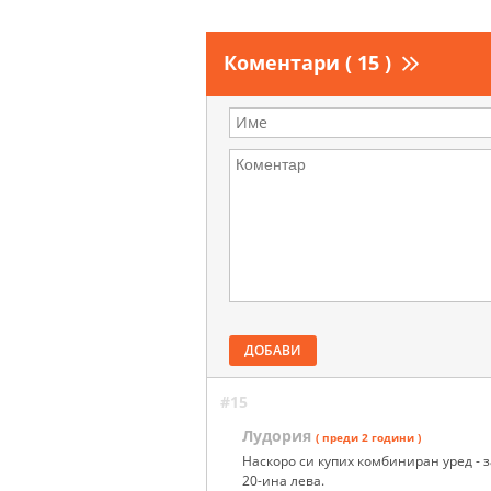
Коментари ( 15 )
ДОБАВИ
#15
Лудория
( преди 2 години )
Наскоро си купих комбиниран уред - з
20-ина лева.