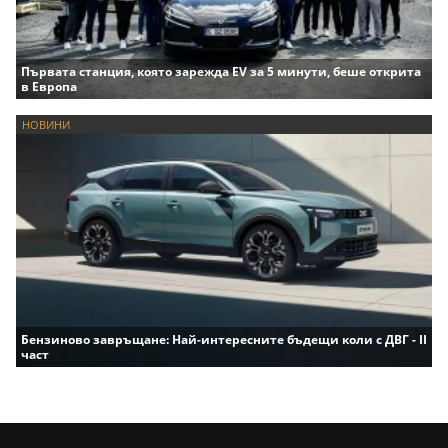
Първата станция, която зарежда EV за 5 минути, беше открита
в Европа
НОВИНИ
Бензиново завръщане: Най-интересните бъдещи коли с ДВГ - II
част