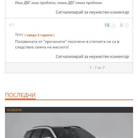
Има ДВГ има проблем, няма ДВГ няма проблем.
Сигнализирай за неуместен коментар
#1
18
0
Nev
( преди 2 години )
Половината от "причините" посочени в статията не са в
следствие смяна на маслото!
Сигнализирай за неуместен коментар
1 - 7 от 7
ПОСЛЕДНИ
НОВИНИ