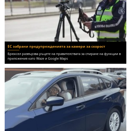
ЕС забрани предупрежденията за камери за скорост
Брюксел развързва ръцете на правителствата за спиране на функции в
приложения като Waze и Google Maps