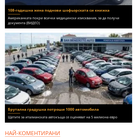
108-годишна жена поднови шофьорската си книжка
Американката покри всички медицински изисквания, за да получи
документа (ВИДЕО)
Брутална градушка потроши 1000 автомобила
Щетите за италианската автокъща се оценяват на 5 милиона евро
НАЙ-КОМЕНТИРАНИ