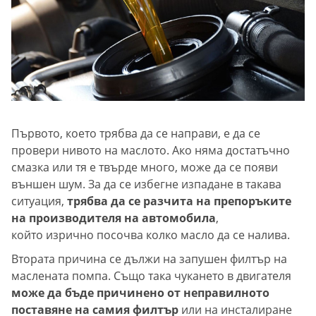
Първото, което трябва да се направи, е да се
провери нивото на маслото. Ако няма достатъчно
смазка или тя е твърде много, може да се появи
външен шум. За да се избегне изпадане в такава
ситуация,
трябва да се разчита на препоръките
на производителя на автомобила
,
който изрично посочва колко масло да се налива.
Втората причина се дължи на запушен филтър на
маслената помпа. Също така чукането в двигателя
може да бъде причинено от неправилното
поставяне на самия филтър
или на инсталиране