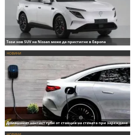
Този нов SUV на Nissan може да пристигне в Европа
НОВИНИ
Домашният контакт губи от станция на стената при зареждане
НОВИНИ