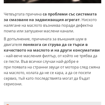
Четвъртата причина
са проблеми със системата
за смазване на задвижващия агрегат
. Ниското
налягане на маслото възниква поради дефектна
помпа или запушени маслени канали.
В допълнение, причината за външния шум в
двигателя
понякога си струва да се търси в
качеството на маслото и на други консумативи
- най-вече масления филтър, от който не трябва да
се пести. Във всички случаи най-добре е
при появата на странни звуци от мотора след смяна
на маслото, колата да не се кара, а да се посети
сервиз, тъй като последствията могат да бъдат
сериозни.