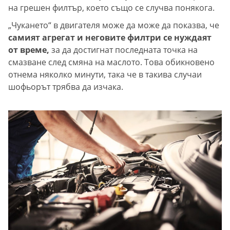
на грешен филтър, което също се случва понякога.
„Чукането“ в двигателя може да може да показва, че
самият агрегат и неговите филтри се нуждаят
от време,
за да достигнат последната точка на
смазване след смяна на маслото. Това обикновено
отнема няколко минути, така че в такива случаи
шофьорът трябва да изчака.