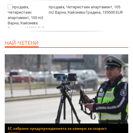
продава, Четиристаен апартамент, 105
m2 Варна, Кайсиева Градина, 139500 EUR
продава, Къща, 110 m2 София,
НАЙ-ЧЕТЕНИ
Доброславци (с.), 275000 EUR
ЕС забрани предупрежденията за камери за скорост