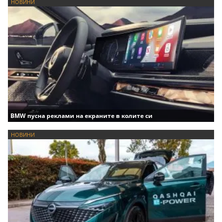
НОВИНИ
BMW пусна реклами на екраните в колите си
НОВИНИ