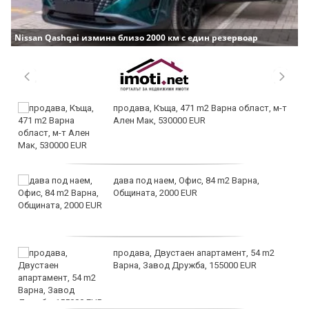
Nissan Qashqai измина близо 2000 км с един резервоар
продава, Къща, 471 m2 Варна област, м-т
Ален Мак, 530000 EUR
дава под наем, Офис, 84 m2 Варна,
Общината, 2000 EUR
продава, Двустаен апартамент, 54 m2
Варна, Завод Дружба, 155000 EUR