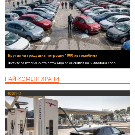
Брутална градушка потроши 1000 автомобила
Щетите за италианската автокъща се оценяват на 5 милиона евро
НАЙ-КОМЕНТИРАНИ
НОВИНИ