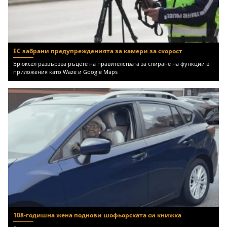
ЕС забрани предупрежденията за камери за скорост
Брюксел развързва ръцете на правителствата за спиране на функции в
приложения като Waze и Google Maps
108-годишна жена поднови шофьорската си книжка