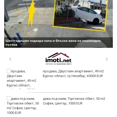
Шестгодишен подкара кола и блъсна жена на пешеходна
пътека
продава, Двустаен апартамент, 49 m2
Бургас област, гр.Несебър, 65000 EUR
дава под наем, Търговски обект, 50 m2
София, Център, 1000 EUR