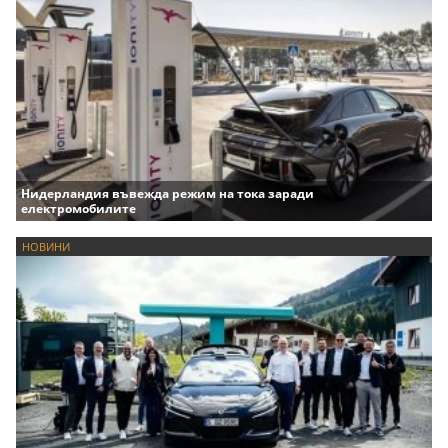
Нидерландия въвежда режим на тока заради
електромобилите
НОВИНИ