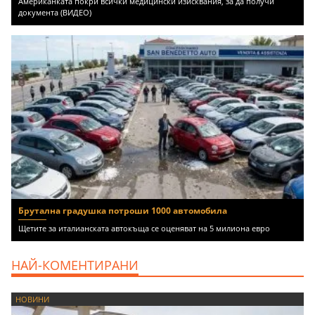
Американката покри всички медицински изисквания, за да получи
документа (ВИДЕО)
Брутална градушка потроши 1000 автомобила
Щетите за италианската автокъща се оценяват на 5 милиона евро
НАЙ-КОМЕНТИРАНИ
НОВИНИ