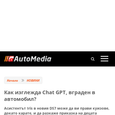
Начало
НОВИНИ
Как изглежда Chat GPT, вграден в
автомобил?
Асистентът Iris в новия DS7 може да ви прави куизове,
докато карате, и да разкаже приказка на децата