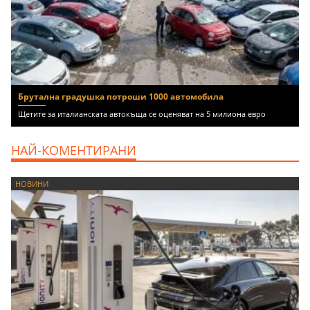
Брутална градушка потроши 1000 автомобила
Щетите за италианската автокъща се оценяват на 5 милиона евро
НАЙ-КОМЕНТИРАНИ
НОВИНИ