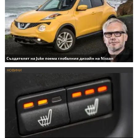
Създателят на Juke поема глобалния дизайн на Nissan
НОВИНИ