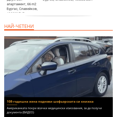
продава, Ателие,Таван, Студио, 54 m2
НАЙ-ЧЕТЕНИ
Бургас, Сарафово, 104000 EUR
108-годишна жена поднови шофьорската си книжка
Американката покри всички медицински изисквания, за да получи
документа (ВИДЕО)