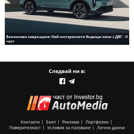
Бензиново завръщане: Най-интересните бъдещи коли с ДВГ - II
част
Следвай ни в:
Контакти
Екип
Реклама
Портфолио
Поверителност
Условия за ползване
Лични данни