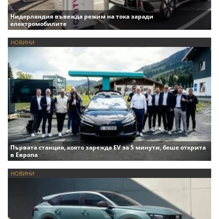
Нидерландия въвежда режим на тока заради
електромобилите
НОВИНИ
Първата станция, която зарежда EV за 5 минути, беше открита
в Европа
НОВИНИ