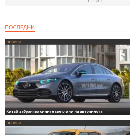
1 - 4 от 4
ПОСЛЕДНИ
НОВИНИ
Китай забранява сините светлини на автопилота
НОВИНИ