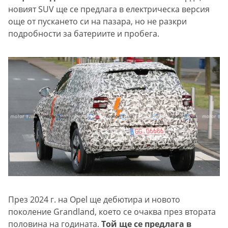
новият SUV ще се предлага в електрическа версия
още от пускането си на пазара, но не разкри
подробности за батериите и пробега.
През 2024 г. на Opel ще дебютира и новото
поколение Grandland, което се очаква през втората
половина на годината.
Той ще се предлага в