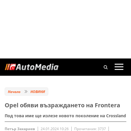
Начало
НОВИНИ
Оpel обяви възраждането на Frontera
Под това име ще излезе новото поколение на Crossland
Петър Захариев
24.01.2024 10:26
Прочитания: 3737