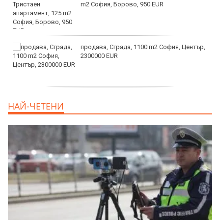
m2 София, Борово, 950 EUR
продава, Сграда, 1100 m2 София, Център,
2300000 EUR
дава под наем, Двустаен апартамент, 55
НАЙ-ЧЕТЕНИ
m2 София, Младост 4, 650 EUR