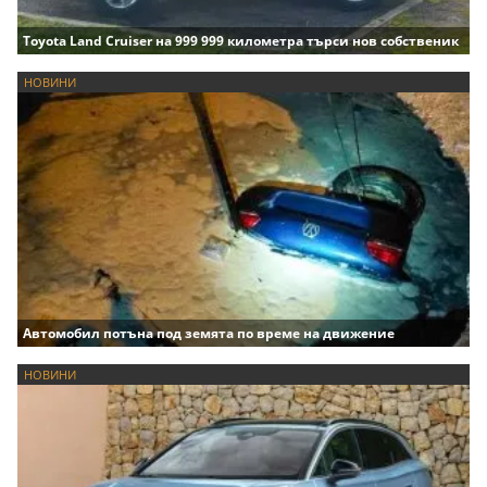
Toyota Land Cruiser на 999 999 километра търси нов собственик
НОВИНИ
Автомобил потъна под земята по време на движение
НОВИНИ