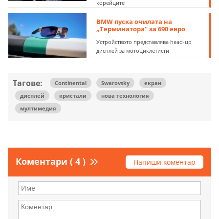
корейците
BMW пуска очилата на
„Терминатора“ за 690 евро
Устройството представлява head-up
дисплей за мотоциклетисти
Тагове:
Continental
Swarovsky
екран
дисплей
кристали
нова технология
мултимедия
Коментари ( 4 )
Напиши коментар