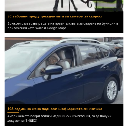
ЕС забрани предупрежденията за камери за скорост
Брюксел развързва ръцете на правителствата за спиране на функции в
приложения като Waze и Google Maps
108-годишна жена поднови шофьорската си книжка
Американката покри всички медицински изисквания, за да получи
документа (ВИДЕО)