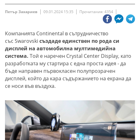
Петър Захариев
09.01.2024 15:35
Прочитания: 4354
Компанията Continental в сътрудничество
със Swarovski
създаде единствен по рода си
дисплей на автомобилна мултимедийна
система.
Той е наречен Crystal Center Display, като
разработката му стартира с една проста идея - да
бъде направен първокласен полупрозрачен
дисплей, който да кара съдържанието на екрана да
се носи във въздуха.