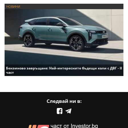
НОВИНИ
Бензиново завръщане: Най-интересните бъдещи коли с ДВГ - II
част
Следвай ни в: