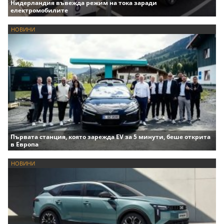
Нидерландия въвежда режим на тока заради
електромобилите
НОВИНИ
Първата станция, която зарежда EV за 5 минути, беше открита
в Европа
НОВИНИ