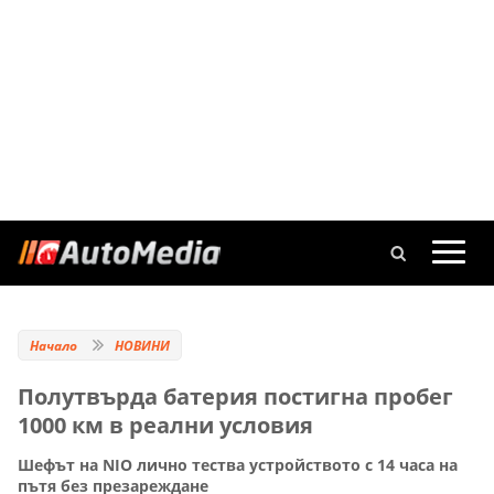
Начало
НОВИНИ
Полутвърда батерия постигна пробег
1000 км в реални условия
Шефът на NIO лично тества устройството с 14 часа на
пътя без презареждане