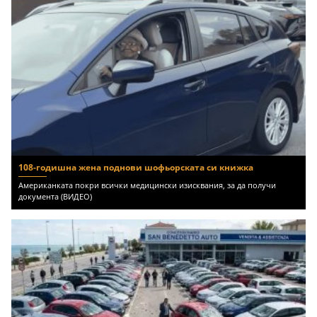
108-годишна жена поднови шофьорската си книжка
Американката покри всички медицински изисквания, за да получи
документа (ВИДЕО)