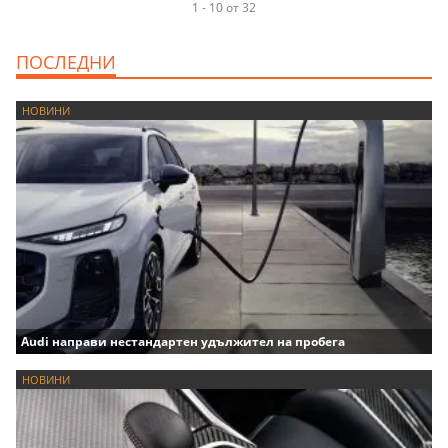
1 - 10 от 32
ПОСЛЕДНИ
НОВИНИ
Audi направи нестандартен удължител на пробега
НОВИНИ