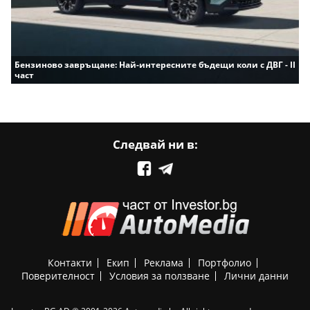
Бензиново завръщане: Най-интересните бъдещи коли с ДВГ - II
част
Следвай ни в:
Контакти
Екип
Реклама
Портфолио
Поверителност
Условия за ползване
Лични данни