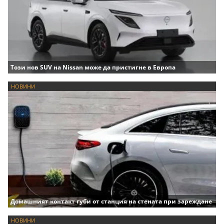
Този нов SUV на Nissan може да пристигне в Европа
НОВИНИ
Домашният контакт губи от станция на стената при зареждане
НОВИНИ