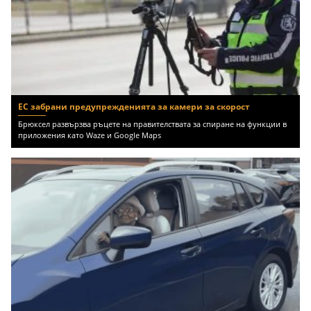
ЕС забрани предупрежденията за камери за скорост
Брюксел развързва ръцете на правителствата за спиране на функции в
приложения като Waze и Google Maps