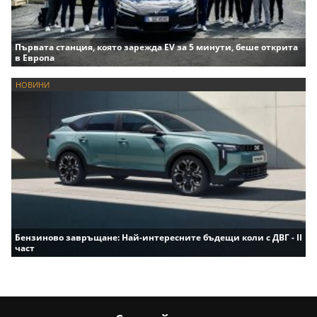
Първата станция, която зарежда EV за 5 минути, беше открита
в Европа
НОВИНИ
Бензиново завръщане: Най-интересните бъдещи коли с ДВГ - II
част