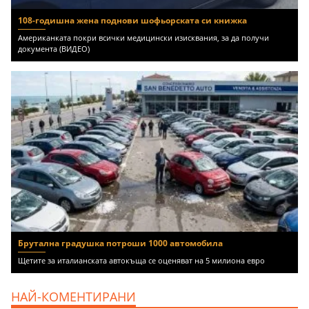
108-годишна жена поднови шофьорската си книжка
Американката покри всички медицински изисквания, за да получи
документа (ВИДЕО)
Брутална градушка потроши 1000 автомобила
Щетите за италианската автокъща се оценяват на 5 милиона евро
НАЙ-КОМЕНТИРАНИ