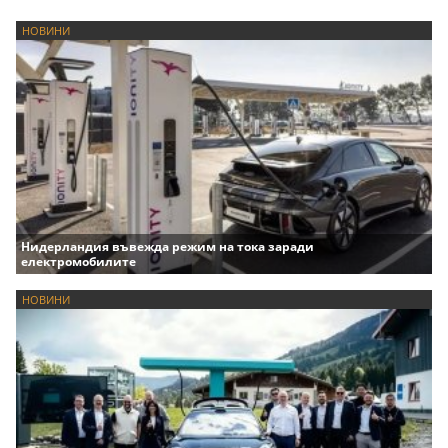
НОВИНИ
Нидерландия въвежда режим на тока заради
електромобилите
НОВИНИ