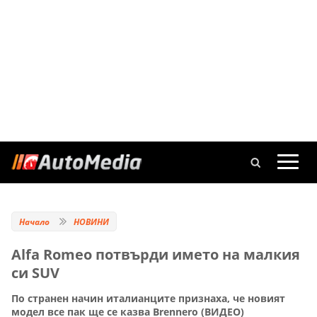
Начало
НОВИНИ
Alfa Romeo потвърди името на малкия
си SUV
По странен начин италианците признаха, че новият
модел все пак ще се казва Brennero (ВИДЕО)