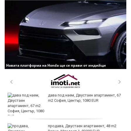
Новата платформа на Honda ще се прави от индийци
дава под наем, Двустаен апартамент, 67
m2 София, Център, 1080 EUR
продава, Двустаен апартамент, 48 m2