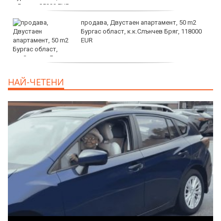
продава, Двустаен апартамент, 50 m2
Бургас област, к.к.Слънчев Бряг, 118000
EUR
продава, Двустаен апартамент, 59 m2
НАЙ-ЧЕТЕНИ
Бургас област, гр.Несебър, 98000 EUR