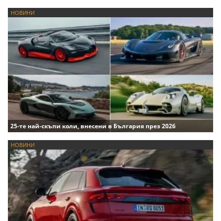
НОВИНИ
25-те най-скъпи коли, внесени в България през 2026
НОВИНИ