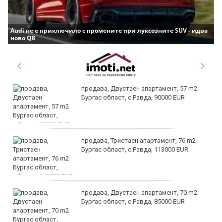
Audi не е приключило с промените при луксозните SUV - идва
ново Q8
продава, Двустаен апартамент, 57 m2
Бургас област, с.Равда, 90000 EUR
продава, Тристаен апартамент, 76 m2
Бургас област, с.Равда, 113000 EUR
продава, Двустаен апартамент, 70 m2
Бургас област, с.Равда, 85000 EUR