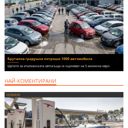
Брутална градушка потроши 1000 автомобила
Щетите за италианската автокъща се оценяват на 5 милиона евро
НАЙ-КОМЕНТИРАНИ
НОВИНИ