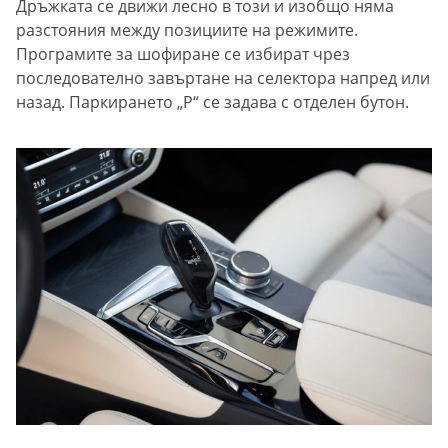
Дръжката се движи лесно в този и изобщо няма
разстояния между позициите на режимите.
Програмите за шофиране се избират чрез
последователно завъртане на селектора напред или
назад. Паркирането „P“ се задава с отделен бутон.