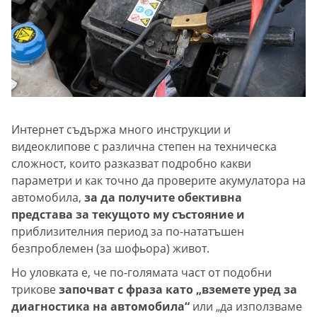
Интернет съдържа много инструкции и
видеоклипове с различна степен на техническа
сложност, които разказват подробно какви
параметри и как точно да проверите акумулатора на
автомобила,
за да получите обективна
представа за текущото му състояние и
приблизителния период за по-нататъшен
безпроблемен (за шофьора) живот.
Но уловката е, че по-голямата част от подобни
трикове
започват с фраза като „вземете уред за
диагностика на автомобила“
или „да използваме