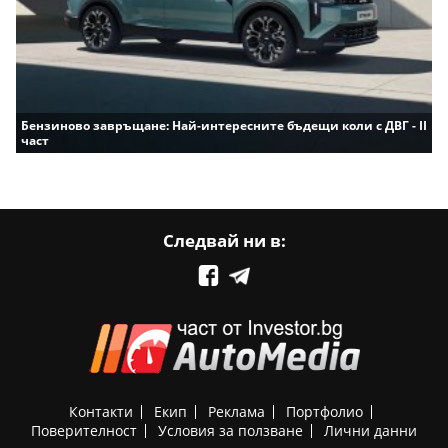
Бензиново завръщане: Най-интересните бъдещи коли с ДВГ - II
част
Следвай ни в:
Контакти
Екип
Реклама
Портфолио
Поверителност
Условия за ползване
Лични данни