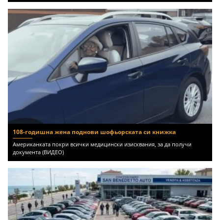
108-годишна жена поднови шофьорската си книжка
Американката покри всички медицински изисквания, за да получи
документа (ВИДЕО)