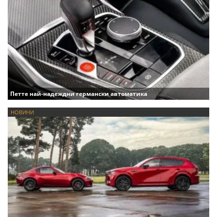
Петте най-надеждни германски автоматика
НОВИНИ