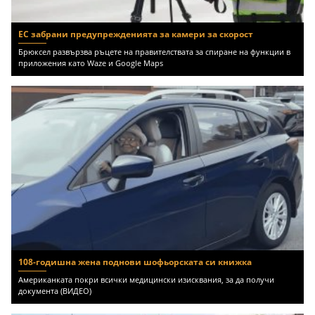
ЕС забрани предупрежденията за камери за скорост
Брюксел развързва ръцете на правителствата за спиране на функции в
приложения като Waze и Google Maps
108-годишна жена поднови шофьорската си книжка
Американката покри всички медицински изисквания, за да получи
документа (ВИДЕО)