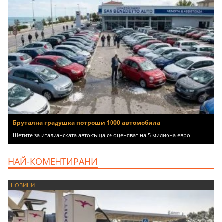
Брутална градушка потроши 1000 автомобила
Щетите за италианската автокъща се оценяват на 5 милиона евро
НАЙ-КОМЕНТИРАНИ
НОВИНИ