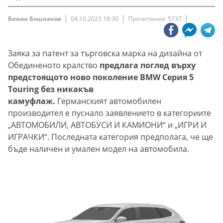
Божан Бошнаков
04.10.2023 18:30
Прочитания: 5737
Заяка за патент за търговска марка на дизайна от
Обединеното кралство
предлага поглед върху
предстоящото ново поколение BMW Серия 5
Touring без никакъв
камуфлаж.
Германският автомобилен
производител е пуснало заявлението в категориите
„АВТОМОБИЛИ, АВТОБУСИ И КАМИОНИ“ и „ИГРИ И
ИГРАЧКИ“. Последната категория предполага, че ще
бъде наличен и умален модел на автомобила.