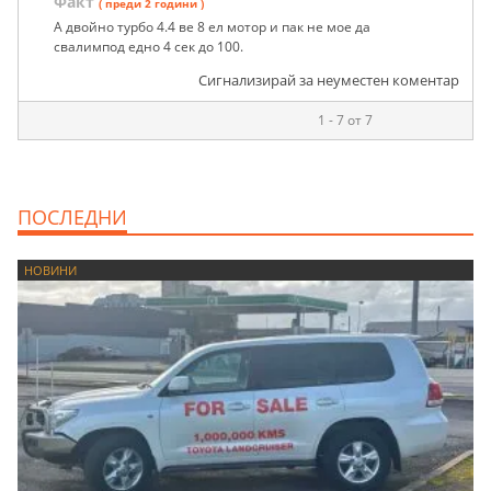
Факт
( преди 2 години )
А двойно турбо 4.4 ве 8 ел мотор и пак не мое да
свалимпод едно 4 сек до 100.
Сигнализирай за неуместен коментар
1 - 7 от 7
ПОСЛЕДНИ
НОВИНИ