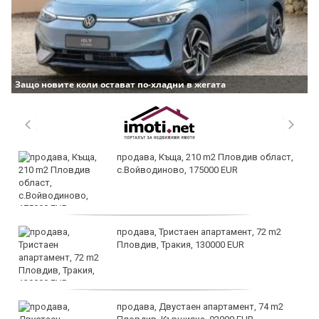
Защо новите коли остават по-хладни в жегата
продава, Къща, 210 m2 Пловдив област,
с.Войводиново, 175000 EUR
продава, Тристаен апартамент, 72 m2
Пловдив, Тракия, 130000 EUR
продава, Двустаен апартамент, 74 m2