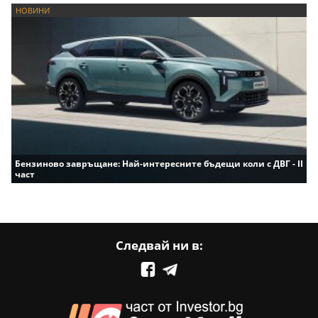
НОВИНИ
Бензиново завръщане: Най-интересните бъдещи коли с ДВГ - II
част
Следвай ни в: