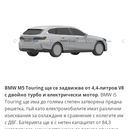
BMW M5 Touring ще се задвижва от 4,4-литров V8
с двойно турбо и електрически мотор.
BMW i5
Touring ще има до голяма степен затворена предна
решетка, тъй като електромобилите имат различни
изисквания за охлаждане в сравнение с колегите им
с ДВГ. Батерията ще е с нетен капацитет от 84,3